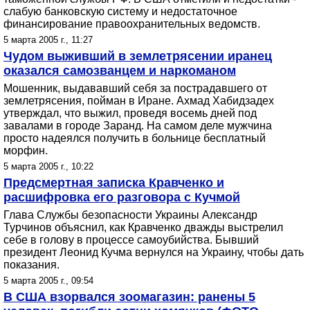
слабую банковскую систему и недостаточное
финансирование правоохранительных ведомств.
5 марта 2005 г., 11:27
Чудом выживший в землетрясении иранец
оказался самозванцем и наркоманом
Мошенник, выдававший себя за пострадавшего от
землетрясения, пойман в Иране. Ахмад Хабидзадех
утверждал, что выжил, проведя восемь дней под
завалами в городе Заранд. На самом деле мужчина
просто надеялся получить в больнице бесплатный
морфин.
5 марта 2005 г., 10:22
Предсмертная записка Кравченко и
расшифровка его разговора с Кучмой
Глава Службы безопасности Украины Александр
Турчинов объяснил, как Кравченко дважды выстрелил
себе в голову в процессе самоубийства. Бывший
президент Леонид Кучма вернулся на Украину, чтобы дать
показания.
5 марта 2005 г., 09:54
В США взорвался зоомагазин: ранены 5