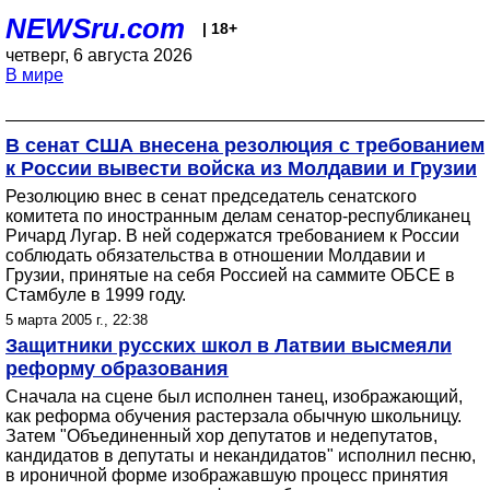
NEWSru.com
| 18+
четверг, 6 августа 2026
В мире
В сенат США внесена резолюция с требованием
к России вывести войска из Молдавии и Грузии
Резолюцию внес в сенат председатель сенатского
комитета по иностранным делам сенатор-республиканец
Ричард Лугар. В ней содержатся требованием к России
соблюдать обязательства в отношении Молдавии и
Грузии, принятые на себя Россией на саммите ОБСЕ в
Стамбуле в 1999 году.
5 марта 2005 г., 22:38
Защитники русских школ в Латвии высмеяли
реформу образования
Сначала на сцене был исполнен танец, изображающий,
как реформа обучения растерзала обычную школьницу.
Затем "Объединенный хор депутатов и недепутатов,
кандидатов в депутаты и некандидатов" исполнил песню,
в ироничной форме изображавшую процесс принятия