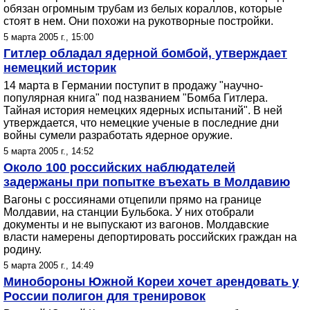
обязан огромным трубам из белых кораллов, которые
стоят в нем. Они похожи на рукотворные постройки.
5 марта 2005 г., 15:00
Гитлер обладал ядерной бомбой, утверждает
немецкий историк
14 марта в Германии поступит в продажу "научно-
популярная книга" под названием "Бомба Гитлера.
Тайная история немецких ядерных испытаний". В ней
утверждается, что немецкие ученые в последние дни
войны сумели разработать ядерное оружие.
5 марта 2005 г., 14:52
Около 100 российских наблюдателей
задержаны при попытке въехать в Молдавию
Вагоны с россиянами отцепили прямо на границе
Молдавии, на станции Бульбока. У них отобрали
документы и не выпускают из вагонов. Молдавские
власти намерены депортировать российских граждан на
родину.
5 марта 2005 г., 14:49
Минобороны Южной Кореи хочет арендовать у
России полигон для тренировок