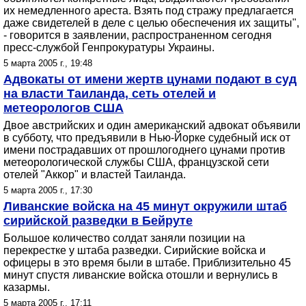
их немедленного ареста. Взять под стражу предлагается
даже свидетелей в деле с целью обеспечения их защиты",
- говорится в заявлении, распространенном сегодня
пресс-службой Генпрокуратуры Украины.
5 марта 2005 г., 19:48
Адвокаты от имени жертв цунами подают в суд
на власти Таиланда, сеть отелей и
метеорологов США
Двое австрийских и один американский адвокат объявили
в субботу, что предъявили в Нью-Йорке судебный иск от
имени пострадавших от прошлогоднего цунами против
метеорологической службы США, французской сети
отелей "Аккор" и властей Таиланда.
5 марта 2005 г., 17:30
Ливанские войска на 45 минут окружили штаб
сирийской разведки в Бейруте
Большое количество солдат заняли позиции на
перекрестке у штаба разведки. Сирийские войска и
офицеры в это время были в штабе. Приблизительно 45
минут спустя ливанские войска отошли и вернулись в
казармы.
5 марта 2005 г., 17:11