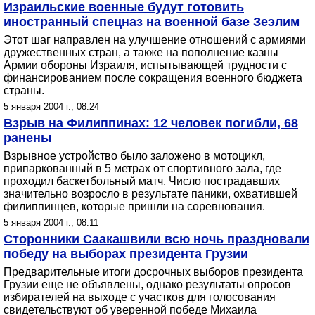
Израильские военные будут готовить
иностранный спецназ на военной базе Зеэлим
Этот шаг направлен на улучшение отношений с армиями
дружественных стран, а также на пополнение казны
Армии обороны Израиля, испытывающей трудности с
финансированием после сокращения военного бюджета
страны.
5 января 2004 г., 08:24
Взрыв на Филиппинах: 12 человек погибли, 68
ранены
Взрывное устройство было заложено в мотоцикл,
припаркованный в 5 метрах от спортивного зала, где
проходил баскетбольный матч. Число пострадавших
значительно возросло в результате паники, охватившей
филиппинцев, которые пришли на соревнования.
5 января 2004 г., 08:11
Сторонники Саакашвили всю ночь праздновали
победу на выборах президента Грузии
Предварительные итоги досрочных выборов президента
Грузии еще не объявлены, однако результаты опросов
избирателей на выходе с участков для голосования
свидетельствуют об уверенной победе Михаила