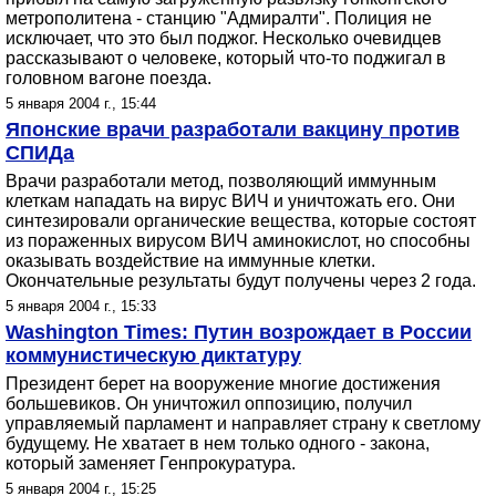
метрополитена - станцию "Адмиралти". Полиция не
исключает, что это был поджог. Несколько очевидцев
рассказывают о человеке, который что-то поджигал в
головном вагоне поезда.
5 января 2004 г., 15:44
Японские врачи разработали вакцину против
СПИДа
Врачи разработали метод, позволяющий иммунным
клеткам нападать на вирус ВИЧ и уничтожать его. Они
синтезировали органические вещества, которые состоят
из пораженных вирусом ВИЧ аминокислот, но способны
оказывать воздействие на иммунные клетки.
Окончательные результаты будут получены через 2 года.
5 января 2004 г., 15:33
Washington Times: Путин возрождает в России
коммунистическую диктатуру
Президент берет на вооружение многие достижения
большевиков. Он уничтожил оппозицию, получил
управляемый парламент и направляет страну к светлому
будущему. Не хватает в нем только одного - закона,
который заменяет Генпрокуратура.
5 января 2004 г., 15:25