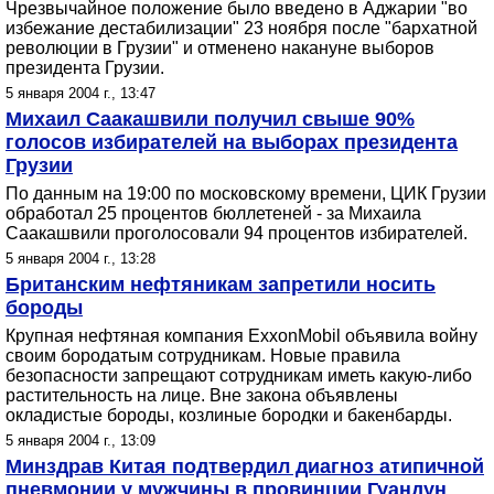
Чрезвычайное положение было введено в Аджарии "во
избежание дестабилизации" 23 ноября после "бархатной
революции в Грузии" и отменено накануне выборов
президента Грузии.
5 января 2004 г., 13:47
Михаил Саакашвили получил свыше 90%
голосов избирателей на выборах президента
Грузии
По данным на 19:00 по московскому времени, ЦИК Грузии
обработал 25 процентов бюллетеней - за Михаила
Саакашвили проголосовали 94 процентов избирателей.
5 января 2004 г., 13:28
Британским нефтяникам запретили носить
бороды
Крупная нефтяная компания ExxonMobil объявила войну
своим бородатым сотрудникам. Новые правила
безопасности запрещают сотрудникам иметь какую-либо
растительность на лице. Вне закона объявлены
окладистые бороды, козлиные бородки и бакенбарды.
5 января 2004 г., 13:09
Минздрав Китая подтвердил диагноз атипичной
пневмонии у мужчины в провинции Гуандун