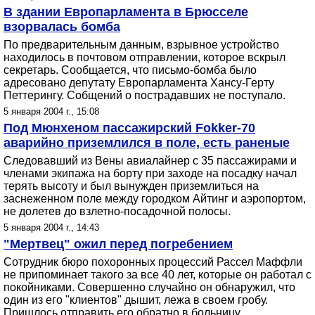
В здании Европарламента в Брюсселе
взорвалась бомба
По предварительным данным, взрывное устройство
находилось в почтовом отправлении, которое вскрыл
секретарь. Сообщается, что письмо-бомба было
адресовано депутату Европарламента Хансу-Герту
Петтерингу. Собщений о пострадавших не поступало.
5 января 2004 г., 15:08
Под Мюнхеном пассажирский Fokker-70
аварийно приземлился в поле, есть раненые
Следовавший из Вены авиалайнер с 35 пассажирами и
членами экипажа на борту при заходе на посадку начал
терять высоту и был вынужден приземлиться на
заснеженном поле между городком Айтинг и аэропортом,
не долетев до взлетно-посадочной полосы.
5 января 2004 г., 14:43
"Мертвец" ожил перед погребением
Сотрудник бюро похоронных процессий Рассел Маффли
не припоминает такого за все 40 лет, которые он работал с
покойниками. Совершенно случайно он обнаружил, что
один из его "клиентов" дышит, лежа в своем гробу.
Пришлось отправить его обратно в больницу.