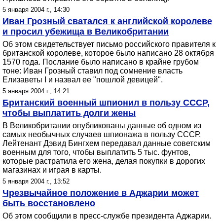
5 января 2004 г., 14:30
Иван Грозный сватался к английской королеве
и просил убежища в Великобритании
Об этом свидетельствует письмо российского правителя к
британской королеве, которое было написано 28 октября
1570 года. Послание было написано в крайне грубом
тоне: Иван Грозный ставил под сомнение власть
Елизаветы I и назвал ее "пошлой девицей".
5 января 2004 г., 14:21
Британский военный шпионил в пользу СССР,
чтобы выплатить долги жены
В Великобритании опубликованы данные об одном из
самых необычных случаев шпионажа в пользу СССР.
Лейтенант Дэвид Бингхем передавал данные советским
военным для того, чтобы выплатить 5 тыс. фунтов,
которые растратила его жена, делая покупки в дорогих
магазинах и играя в карты.
5 января 2004 г., 13:52
Чрезвычайное положение в Аджарии может
быть восстановлено
Об этом сообщили в пресс-службе президента Аджарии.