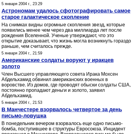
5 января 2004 г., 23:29
Астрономам удалось сфотографировать самое
старое галактическое скопление
На снимках видны огромные скопления звезд, которые
появились менее чем через два миллиарда лет после
рождения Вселенной. Ученые утверждают, что это
открытие доказывает, что жизнь могла возникнуть гораздо
раньше, чем считалось прежде.
5 января 2004 г., 21:59
Американские солдаты воруют у иракцев
золото
Член Высшего управляющего совета Ирака Мохсен
Абдельхамид обвинил американских военных в
воровстве. Из домов, где проводят обыски солдаты США,
постоянно пропадают деньги и золото, заявил
Абдельхамид.
5 января 2004 г., 21:53
В Манчестере взорвалось четвертое за день
письмо-ловушка
В понедельник вечером взорвалось еще одно письмо-
бомба, поступившее в структуры Евросоюза. Инцидент