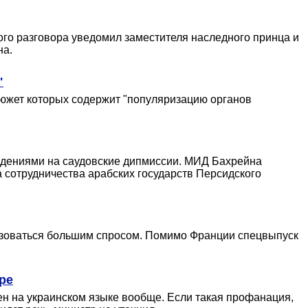
ого разговора уведомил заместителя наследного принца и
на.
"
сюжет которых содержит "популяризацию органов
падениями на саудовские дипмиссии. МИД Бахрейна
 сотрудничества арабских государств Персидского
ользоваться большим спросом. Помимо Франции спецвыпуск
ре
сен на украинском языке вообще. Если такая профанация,