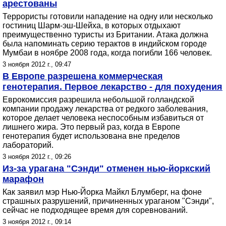
арестованы
Террористы готовили нападение на одну или несколько
гостиниц Шарм-эш-Шейха, в которых отдыхают
преимущественно туристы из Британии. Атака должна
была напоминать серию терактов в индийском городе
Мумбаи в ноябре 2008 года, когда погибли 166 человек.
3 ноября 2012 г., 09:47
В Европе разрешена коммерческая
генотерапия. Первое лекарство - для похудения
Еврокомиссия разрешила небольшой голландской
компании продажу лекарства от редкого заболевания,
которое делает человека неспособным избавиться от
лишнего жира. Это первый раз, когда в Европе
генотерапия будет использована вне пределов
лабораторий.
3 ноября 2012 г., 09:26
Из-за урагана "Сэнди" отменен нью-йоркский
марафон
Как заявил мэр Нью-Йорка Майкл Блумберг, на фоне
страшных разрушений, причиненных ураганом "Сэнди",
сейчас не подходящее время для соревнований.
3 ноября 2012 г., 09:14