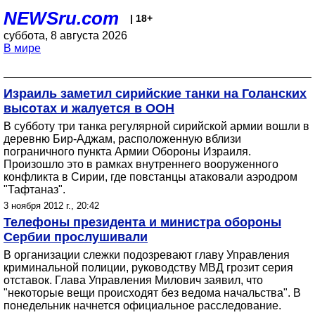
NEWSru.com
| 18+
суббота, 8 августа 2026
В мире
Израиль заметил сирийские танки на Голанских
высотах и жалуется в ООН
В субботу три танка регулярной сирийской армии вошли в
деревню Бир-Аджам, расположенную вблизи
пограничного пункта Армии Обороны Израиля.
Произошло это в рамках внутреннего вооруженного
конфликта в Сирии, где повстанцы атаковали аэродром
"Тафтаназ".
3 ноября 2012 г., 20:42
Телефоны президента и министра обороны
Сербии прослушивали
В организации слежки подозревают главу Управления
криминальной полиции, руководству МВД грозит серия
отставок. Глава Управления Милович заявил, что
"некоторые вещи происходят без ведома начальства". В
понедельник начнется официальное расследование.