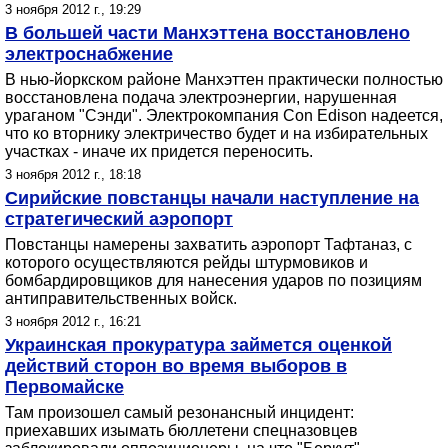
3 ноября 2012 г., 19:29
В большей части Манхэттена восстановлено
электроснабжение
В нью-йоркском районе Манхэттен практически полностью
восстановлена подача электроэнергии, нарушенная
ураганом "Сэнди". Электрокомпания Con Edison надеется,
что ко вторнику электричество будет и на избирательных
участках - иначе их придется переносить.
3 ноября 2012 г., 18:18
Сирийские повстанцы начали наступление на
стратегический аэропорт
Повстанцы намерены захватить аэропорт Тафтаназ, с
которого осуществляются рейды штурмовиков и
бомбардировщиков для нанесения ударов по позициям
антиправительственных войск.
3 ноября 2012 г., 16:21
Украинская прокуратура займется оценкой
действий сторон во время выборов в
Первомайске
Там произошел самый резонансный инцидент:
приехавших изымать бюллетени спецназовцев