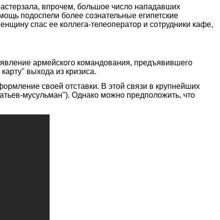
растерзала, впрочем, большое число нападавших
омощь подоспели более сознательные египетские
енщину спас ее коллега-телеоператор и сотрудники кафе,
заявление армейского командования, предъявившего
карту" выхода из кризиса.
формление своей отставки. В этой связи в крупнейших
атьев-мусульман"). Однако можно предположить, что