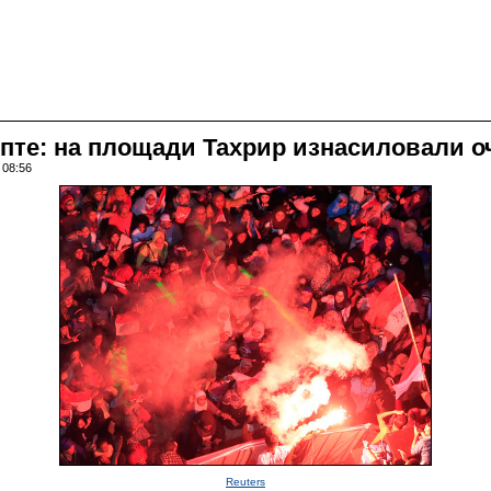
ипте: на площади Тахрир изнасиловали 
 08:56
Reuters