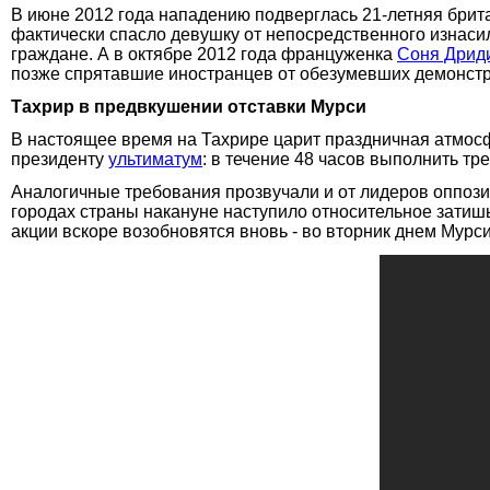
В июне 2012 года нападению подверглась 21-летняя брит
фактически спасло девушку от непосредственного изнасил
граждане. А в октябре 2012 года француженка
Соня Дрид
позже спрятавшие иностранцев от обезумевших демонстр
Тахрир в предвкушении отставки Мурси
В настоящее время на Тахрире царит праздничная атмос
президенту
ультиматум
: в течение 48 часов выполнить т
Аналогичные требования прозвучали и от лидеров оппози
городах страны накануне наступило относительное затишь
акции вскоре возобновятся вновь - во вторник днем Мурси