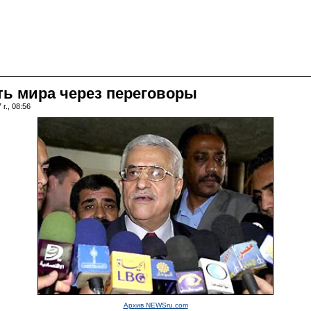
ть мира через переговоры
г., 08:56
Архив NEWSru.com