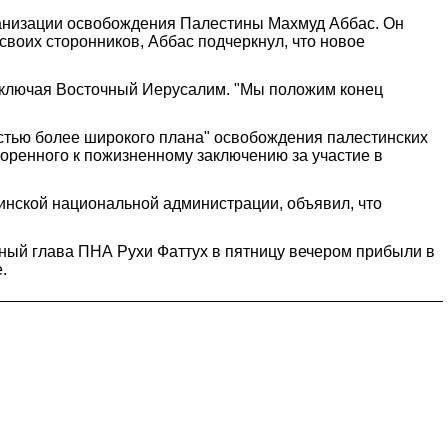
ганизации освобождения Палестины Махмуд Аббас. Он
воих сторонников, Аббас подчеркнул, что новое
 включая Восточный Иерусалим. "Мы положим конец
астью более широкого плана" освобождения палестинских
воренного к пожизненному заключению за участие в
инской национальной администрации, объявил, что
ный глава ПНА Рухи Фаттух в пятницу вечером прибыли в
.