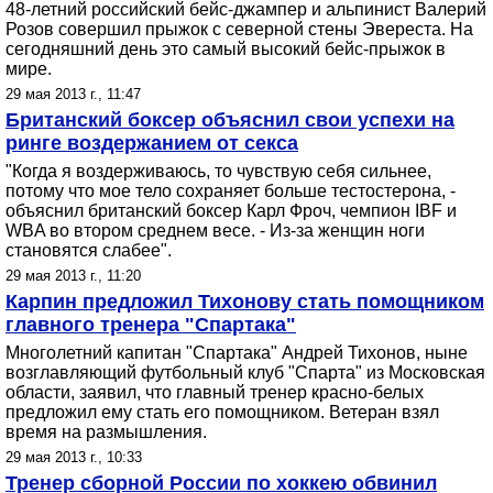
48-летний российский бейс-джампер и альпинист Валерий
Розов совершил прыжок с северной стены Эвереста. На
сегодняшний день это самый высокий бейс-прыжок в
мире.
29 мая 2013 г., 11:47
Британский боксер объяснил свои успехи на
ринге воздержанием от секса
"Когда я воздерживаюсь, то чувствую себя сильнее,
потому что мое тело сохраняет больше тестостерона, -
объяснил британский боксер Карл Фроч, чемпион IBF и
WBA во втором среднем весе. - Из-за женщин ноги
становятся слабее".
29 мая 2013 г., 11:20
Карпин предложил Тихонову стать помощником
главного тренера "Спартака"
Многолетний капитан "Спартака" Андрей Тихонов, ныне
возглавляющий футбольный клуб "Спарта" из Московская
области, заявил, что главный тренер красно-белых
предложил ему стать его помощником. Ветеран взял
время на размышления.
29 мая 2013 г., 10:33
Тренер сборной России по хоккею обвинил