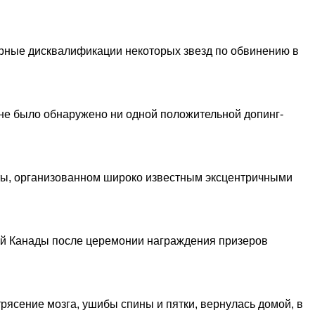
ерные дисквалификации некоторых звезд по обвинению в
 не было обнаружено ни одной положительной допинг-
оты, организованном широко известным эксцентричными
й Канады после церемонии награждения призеров
рясение мозга, ушибы спины и пятки, вернулась домой, в