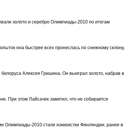
евали золото и серебро Олимпиады-2010 по итогам
опыток она быстрее всех пронеслась по снежному склону,
белоруса Алексея Гришина. Он выиграл золото, набрав в
не. При этом Лайсачек заметил, что не собирается
ми Олимпиады-2010 стали хоккеистки Финляндии, ранее в