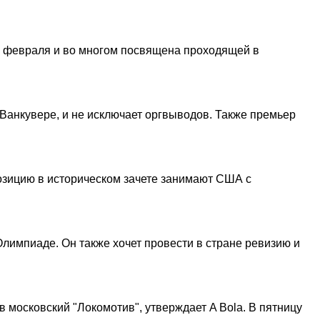
4 февраля и во многом посвящена проходящей в
Ванкувере, и не исключает оргвыводов. Также премьер
озицию в историческом зачете занимают США с
лимпиаде. Он также хочет провести в стране ревизию и
в московский "Локомотив", утверждает A Bola. В пятницу