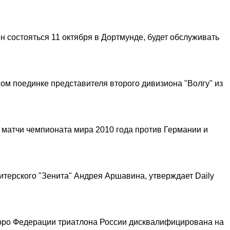
 состояться 11 октября в Дортмунде, будет обслуживать
ном поединке представителя второго дивизиона "Волгу" из
 матчи чемпионата мира 2010 года против Германии и
итерского "Зенита" Андрея Аршавина, утверждает Daily
бюро Федерации триатлона России дисквалифицирована на