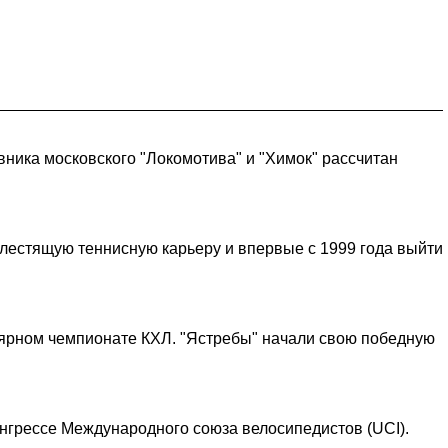
ника московского "Локомотива" и "Химок" рассчитан
лестящую теннисную карьеру и впервые с 1999 года выйти
улярном чемпионате КХЛ. "Ястребы" начали свою победную
грессе Международного союза велосипедистов (UCI).