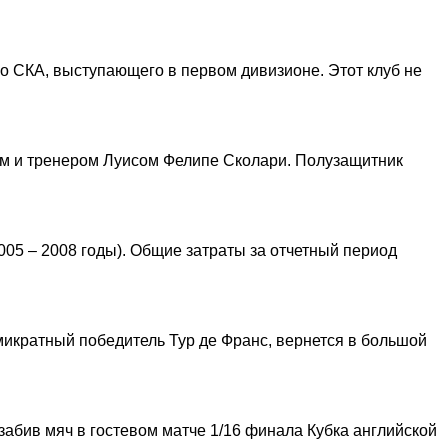
о СКА, выступающего в первом дивизионе. Этот клуб не
ом и тренером Луисом Фелипе Сколари. Полузащитник
05 – 2008 годы). Общие затраты за отчетный период
микратный победитель Тур де Франс, вернется в большой
забив мяч в гостевом матче 1/16 финала Кубка английской