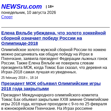
NEWSru.com
| 18+
понедельник, 10 августа 2026
Спорт
Елена Вяльбе убеждена, что золото хоккейной
сборной означает победу России на
Олимпиаде-2018
Олимпийское золото мужской сборной России по хоккею
можно расценивать как общую победу на Играх в
Пхенчхане, заявила президент Федерации лыжных гонок
России. Также Елена Вяльбе не поверила словам
президента МОК, когда Томас Бах сказал, что деревня на
Играх-2018 самая лучшая из увиденных.
25 february 2018 г., 18:14
Президент МОК объявил Олимпийские игры
2018 года закрытыми
Президент Международного олимпийского комитета
Томас Бах объявил закрытыми XXIII зимние Олимпийские
игры 2018 года, которые проходили с 9-го по 25 февраля
в южнокорейском Пхенчхане. На Играх россияне