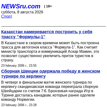
NEWSru.com
| 18+
суббота, 8 августа 2026
Спорт
Казахстан намеревается построить у себя
трассу "Формулы-1"
В Казахстане в скором времени может быть построена
трасса для автогонок класса "Формула-1". Как считает
министр транспорта и коммуникаций Аскар Мамин, это
позволит существенно увеличить приток туристов в
страну.
23 february 2006 г., 23:55
Сборная Швеции одержала победу в женском
турнире по керлингу
В четверг в финальном матче женского турнира по
керлингу скандинавская команда переиграла сборную
Швейцарии со счетом 7:6. Бронзовая награда Игр в
Турине досталась канадкам, которые ранее одолели
команду Норвегии.
23 february 2006 г., 23:28