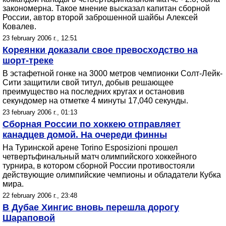
закономерна. Такое мнение высказал капитан сборной
России, автор второй заброшенной шайбы Алексей
Ковалев.
23 february 2006 г., 12:51
Кореянки доказали свое превосходство на
шорт-треке
В эстафетной гонке на 3000 метров чемпионки Солт-Лейк-
Сити защитили свой титул, добыв решающее
преимущество на последних кругах и остановив
секундомер на отметке 4 минуты 17,040 секунды.
23 february 2006 г., 01:13
Сборная России по хоккею отправляет
канадцев домой. На очереди финны
На Туринской арене Torino Esposizioni прошел
четвертьфинальный матч олимпийского хоккейного
турнира, в котором сборной России противостояли
действующие олимпийские чемпионы и обладатели Кубка
мира.
22 february 2006 г., 23:48
В Дубае Хингис вновь перешла дорогу
Шараповой