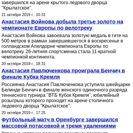
завершился на арене крытого ледового дворца
"Крылатское".
21 октября 2019 г., 10:31
Анастасия Войнова добыла третье золото на
чемпионате Европы по велотреку
Анастасия Войнова завоевала золотую медаль в гите на
500 метров в рамках завершившегося в воскресенье в
голландском Апелдорне чемпионата Европы по
велотреку. 26-летняя спортсменка стала 11-кратной
чемпионкой континента.
20 октября 2019 г., 18:31
Анастасия Павлюченкова проиграла Бенчич в
финале Кубка Кремля
Россиянка Анастасия Павлюченкова уступила швейцарке
Белинде Бенчич в финале женского одиночного разряда
теннисного турнира "ВТБ Кубок Кремля", юбилейный
розыгрыш которого проходит на арене столичного
ледового дворца "Крылатское".
20 октября 2019 г., 17:25
Футбольный матч в Оренбурге завершился
массовой потасовкой и тремя удалениями