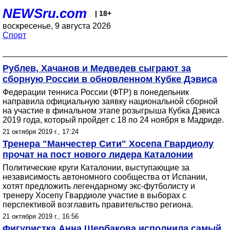
NEWSru.com
| 18+
воскресенье, 9 августа 2026
Спорт
Рублев, Хачанов и Медведев сыграют за
сборную России в обновленном Кубке Дэвиса
Федерации тенниса России (ФТР) в понедельник
направила официальную заявку национальной сборной
на участие в финальном этапе розыгрыша Кубка Дэвиса
2019 года, который пройдет с 18 по 24 ноября в Мадриде.
21 октября 2019 г., 17:24
Тренера "Манчестер Сити" Хосепа Гвардиолу
прочат на пост нового лидера Каталонии
Политические круги Каталонии, выступающие за
независимость автономного сообщества от Испании,
хотят предложить легендарному экс-футболисту и
тренеру Хосепу Гвардиоле участие в выборах с
перспективой возглавить правительство региона.
21 октября 2019 г., 16:56
Фигуристка Анна Щербакова исполнила самый