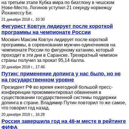
на третьем этапе Кубка мира по биатлону в чешском
Нове-Место. Логинов уступил 21 секунду норвежцу
Йоханессу Бе.
21 декабря 2018 г., 10:30
Фигурист Ковтун лидирует после короткой
программы на чемпионате России
Москвич Максим Ковтун лидирует после короткой
программы, в соревновании мужчин-одиночников на
чемпионате России по фигурному катанию, который
проходит в эти дни в Саранске. Трехкратный чемпион
страны получил за прокат 95,14 балла.
20 декабря 2018 г., 17:46
Путин: применение допинга у нас было, но не
на государственном уровне
Президент РФ во время ежегодной большой пресс-
конференции прокомментировал обвинения в
существовании государственной системы поддержки
допинга в стране. Владимир Путин повторил то же самое,
что говорил год назад.
20 декабря 2018 г., 16:28
Россия завершила год на 48-м месте в рейтинге
ФИФА