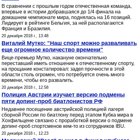
В сравнении с прошлым годом отечественная команда,
впервые в истории добравшаяся до 1/4 финала на
домашнем чемпионате мира, поднялась на 16 позиций.
Лидирует в рейтинге Бельгия, за ней располагаются
Франция и Бразилия.
20 декабря 2018 г., 13:48
Виталий Мутко: "Наш спорт можно разваливать
еще огромное количество времени"
Вице-премьер Мутко, накануне окончательно
переставший иметь отношение к отечественному спорту,
на прощание констатировал: задел прочности в этой
области столь огромен, что потребуется очень много
времени, чтобы его развалить.
20 декабря 2018 г., 12:58
Полиция Австрии изучает версию подмены
пяти допинг-проб биатлонистов РФ
Недавнее посещение австрийской полицией лагеря
сборной России по биатлону перед этапом Кубка мира в
Хохфильцене связано с проработкой версии о подмене
допинг-проб спортсменов кем-то из сотрудников IBU.
20 декабря 2018 г., 12:23