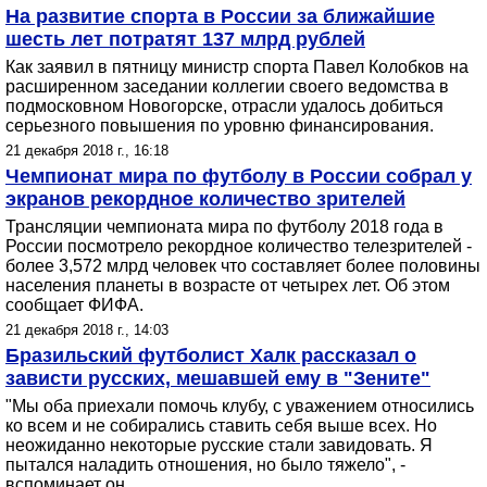
На развитие спорта в России за ближайшие
шесть лет потратят 137 млрд рублей
Как заявил в пятницу министр спорта Павел Колобков на
расширенном заседании коллегии своего ведомства в
подмосковном Новогорске, отрасли удалось добиться
серьезного повышения по уровню финансирования.
21 декабря 2018 г., 16:18
Чемпионат мира по футболу в России собрал у
экранов рекордное количество зрителей
Трансляции чемпионата мира по футболу 2018 года в
России посмотрело рекордное количество телезрителей -
более 3,572 млрд человек что составляет более половины
населения планеты в возрасте от четырех лет. Об этом
сообщает ФИФА.
21 декабря 2018 г., 14:03
Бразильский футболист Халк рассказал о
зависти русских, мешавшей ему в "Зените"
"Мы оба приехали помочь клубу, с уважением относились
ко всем и не собирались ставить себя выше всех. Но
неожиданно некоторые русские стали завидовать. Я
пытался наладить отношения, но было тяжело", -
вспоминает он.