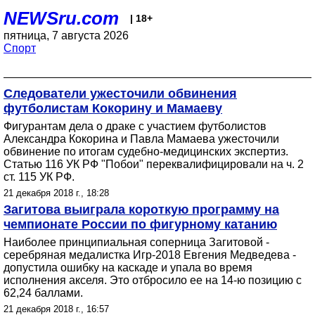
NEWSru.com
| 18+
пятница, 7 августа 2026
Спорт
Следователи ужесточили обвинения
футболистам Кокорину и Мамаеву
Фигурантам дела о драке с участием футболистов
Александра Кокорина и Павла Мамаева ужесточили
обвинение по итогам судебно-медицинских экспертиз.
Cтатью 116 УК РФ "Побои" переквалифицировали на ч. 2
ст. 115 УК РФ.
21 декабря 2018 г., 18:28
Загитова выиграла короткую программу на
чемпионате России по фигурному катанию
Наиболее принципиальная соперница Загитовой -
серебряная медалистка Игр-2018 Евгения Медведева -
допустила ошибку на каскаде и упала во время
исполнения акселя. Это отбросило ее на 14-ю позицию с
62,24 баллами.
21 декабря 2018 г., 16:57