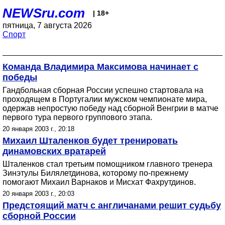
NEWSru.com
| 18+
пятница, 7 августа 2026
Спорт
Команда Владимира Максимова начинает с
победы
Гандбольная сборная России успешно стартовала на
проходящем в Португалии мужском чемпионате мира,
одержав непростую победу над сборной Венгрии в матче
первого тура первого группового этапа.
20 января 2003 г., 20:18
Михаил Шталенков будет тренировать
динамовских вратарей
Шталенков стал третьим помощником главного тренера
Зинэтулы Билялетдинова, которому по-прежнему
помогают Михаил Варнаков и Мисхат Фахрутдинов.
20 января 2003 г., 20:03
Предстоящий матч с англичанами решит судьбу
сборной России