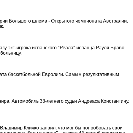
ерии Большого шлема - Открытого чемпионата Австралии.
к.
зу экс-игрока испанского "Реала" испанца Рауля Браво.
 больницу.
ната баскетбольной Евролиги. Самым результативным
ира. Автомобиль 33-летнего судьи Андреаса Константину,
Владимир Кличко заявил, что мог бы попробовать свои