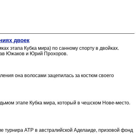
ниях двоек
х этапа Кубка мира) по санному спорту в двойках.
слав Южаков и Юрий Прохоров.
ления она волосами зацепилась за костюм своего
дьмом этапе Кубка мира, который в чешском Нове-место.
ле турнира ATP в австралийской Аделаиде, призовой фонд