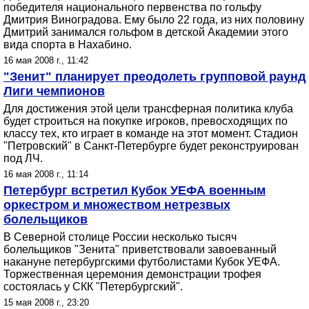
победителя национального первенства по гольфу
Дмитрия Виноградова. Ему было 22 года, из них половину
Дмитрий занимался гольфом в детской Академии этого
вида спорта в Нахабино.
16 мая 2008 г., 11:42
"Зенит" планирует преодолеть групповой раунд
Лиги чемпионов
Для достижения этой цели трансферная политика клуба
будет строиться на покупке игроков, превосходящих по
классу тех, кто играет в команде на этот момент. Стадион
"Петровский" в Санкт-Петербурге будет реконструирован
под ЛЧ.
16 мая 2008 г., 11:14
Петербург встретил Кубок УЕФА военным
оркестром и множеством нетрезвых
болельщиков
В Северной столице России несколько тысяч
болельщиков "Зенита" приветствовали завоеванный
накануне петербургскими футболистами Кубок УЕФА.
Торжественная церемония демонстрации трофея
состоялась у СКК "Петербургский".
15 мая 2008 г., 23:20