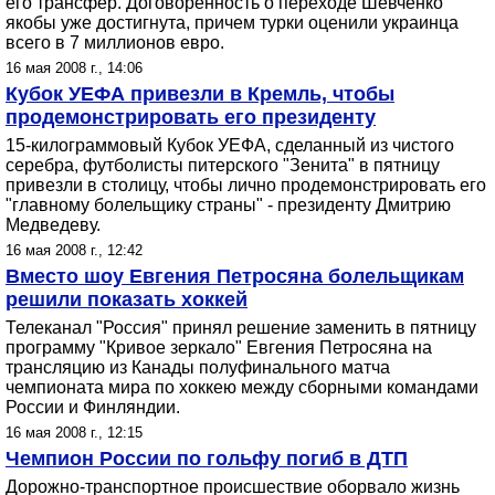
его трансфер. Договоренность о переходе Шевченко
якобы уже достигнута, причем турки оценили украинца
всего в 7 миллионов евро.
16 мая 2008 г., 14:06
Кубок УЕФА привезли в Кремль, чтобы
продемонстрировать его президенту
15-килограммовый Кубок УЕФА, сделанный из чистого
серебра, футболисты питерского "Зенита" в пятницу
привезли в столицу, чтобы лично продемонстрировать его
"главному болельщику страны" - президенту Дмитрию
Медведеву.
16 мая 2008 г., 12:42
Вместо шоу Евгения Петросяна болельщикам
решили показать хоккей
Телеканал "Россия" принял решение заменить в пятницу
программу "Кривое зеркало" Евгения Петросяна на
трансляцию из Канады полуфинального матча
чемпионата мира по хоккею между сборными командами
России и Финляндии.
16 мая 2008 г., 12:15
Чемпион России по гольфу погиб в ДТП
Дорожно-транспортное происшествие оборвало жизнь