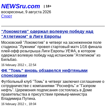
NEWSru.com
| 18+
воскресенье, 9 августа 2026
Спорт
"Локомотив" одержал волевую победу над
"Атлетиком" в Лиге Европы
Московский "Локомотив" в четверг на заснеженном поле
стадиона "Лужники" провел стартовый матч 1/16 финала
плей-офф розыгрыша Лиги Европы УЕФА, в котором
одержал волевую победу над испанским "Атлетиком" из
Бильбао.
16 february 2012 г., 22:54
ФК "Томь" вновь обзавелся нефтяными
спонсорами
Футбольный клуб "Томь" в четверг заключил соглашение о
сотрудничестве с компаниями "Роснефть" и "Газпром
нефть". Церемония подписания состоялась в Доме
правительства в присутствии премьер-министра
Владимира Путина.
16 february 2012 г., 18:04