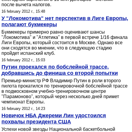
после вычета налогов.
16 february 2012 г., 15:48
У "Локомотива" нет перспектив в Лиге Европы,
полагают букмекеры
Букмекеры примерно равно оценивают шансы
"Локомотива" и "Атлетика" в первой встрече 1/16 финала
Лиги Европы, который состоится в Москве. Однако все
они сходятся во мнении, что в следующую стадию
пройдет испанский клуб.
16 february 2012 г., 15:03
Путин проехался по бобслейной трассе,
добравшись до финиша со второй попытки
Премьер-министр РФ Владимир Путин в роли второго
пилота прокатился по тренировочной бобслейной трассе
в подмосковном учебно-тренировочном центре
"Парамоново", который через несколько дней примет
чемпионат Европы.
16 february 2012 г., 14:23
Новичок НБА Джереми Лин удостоился
похвалы президента США
Успехи новой звезды Национальной баскетбольной