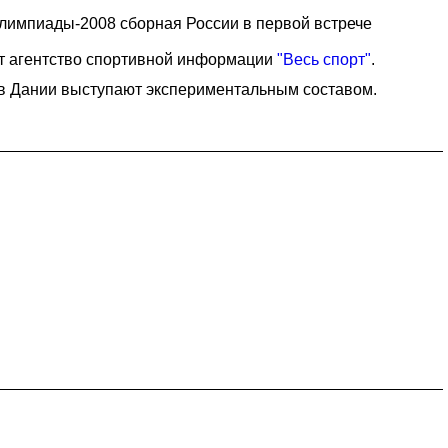
Олимпиады-2008 сборная России в первой встрече
ет агентство спортивной информации
"Весь спорт"
.
 в Дании выступают экспериментальным составом.