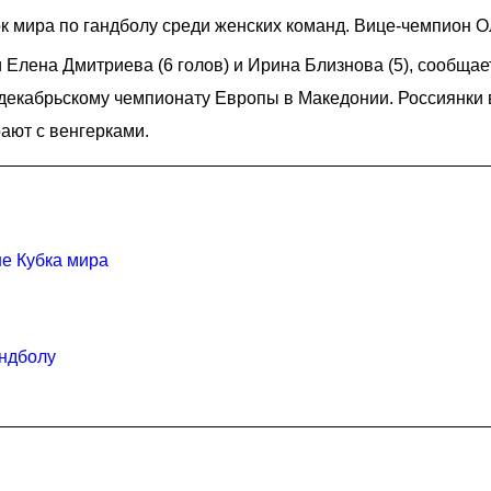
к мира по гандболу среди женских команд. Вице-чемпион 
Елена Дмитриева (6 голов) и Ирина Близнова (5), сообща
 декабрьскому чемпионату Европы в Македонии. Россиянки
ают с венгерками.
е Кубка мира
андболу