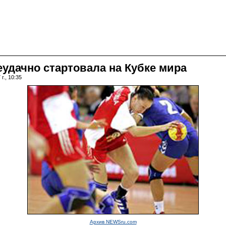
еудачно стартовала на Кубке мира
г., 10:35
Архив NEWSru.com