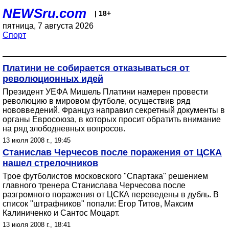
NEWSru.com
| 18+
пятница, 7 августа 2026
Спорт
Платини не собирается отказываться от
революционных идей
Президент УЕФА Мишель Платини намерен провести
революцию в мировом футболе, осуществив ряд
нововведений. Француз направил секретный документы в
органы Евросоюза, в которых просит обратить внимание
на ряд злободневных вопросов.
13 июля 2008 г., 19:45
Станислав Черчесов после поражения от ЦСКА
нашел стрелочников
Трое футболистов московского "Спартака" решением
главного тренера Станислава Черчесова после
разгромного поражения от ЦСКА переведены в дубль. В
список "штрафников" попали: Егор Титов, Максим
Калиниченко и Сантос Моцарт.
13 июля 2008 г., 18:41