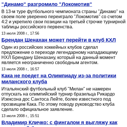
"Динамо" разгромило "Локомотив"
В 13-м туре футбольного чемпионата страны "Динамо" на
своем поле уверенно переиграло "Локомотив" со счетом
4:2 и укрепило свои позиции на третьей строчке турнирной
таблицы российского первенства.
13 июля 2008 г., 17:56
Брендан Шенахан может перейти в клуб КХЛ
Один из российских хоккейных клубов сделал
предложение о переходе легендарному нападающему
НХЛ Брендану Шенахану, который на данный момент
является неограниченно свободным агентом.
13 июля 2008 г., 16:57
Кака не поедет на Олимпиаду из-за политики
миланского клуба
Итальянский футбольный клуб "Милан" не намерен
отпускать на олимпийский турнир бразильца Рикардо
Изексона дос Сантоса Лейте, более известного под
прозвищем Кака. По этому поводу руководство клуба
сделало официальное заявление.
13 июля 2008 г., 15:51
Владимир Кличко: с фингалом я выгляжу как