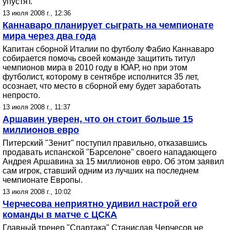
упустят.
13 июля 2008 г., 12:36
Каннаваро планирует сыграть на чемпионате
мира через два года
Капитан сборной Италии по футболу Фабио Каннаваро
собирается помочь своей команде защитить титул
чемпионов мира в 2010 году в ЮАР, но при этом
футболист, которому в сентябре исполнится 35 лет,
осознает, что место в сборной ему будет заработать
непросто.
13 июля 2008 г., 11:37
Аршавин уверен, что он стоит больше 15
миллионов евро
Питерский "Зенит" поступил правильно, отказавшись
продавать испанской "Барселоне" своего нападающего
Андрея Аршавина за 15 миллионов евро. Об этом заявил
сам игрок, ставший одним из лучших на последнем
чемпионате Европы.
13 июля 2008 г., 10:02
Черчесова неприятно удивил настрой его
команды в матче с ЦСКА
Главный тренер "Спартака" Станислав Черчесов не