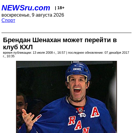
NEWSru.com
| 18+
воскресенье, 9 августа 2026
Спорт
Брендан Шенахан может перейти в
клуб КХЛ
время публикации: 13 июля 2008 г., 16:57 | последнее обновление: 07 декабря 2017
г., 10:35