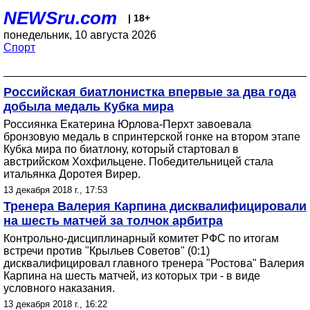
NEWSru.com
| 18+
понедельник, 10 августа 2026
Спорт
Российская биатлонистка впервые за два года
добыла медаль Кубка мира
Россиянка Екатерина Юрлова-Перхт завоевала
бронзовую медаль в спринтерской гонке на втором этапе
Кубка мира по биатлону, который стартовал в
австрийском Хохфильцене. Победительницей стала
итальянка Доротея Вирер.
13 декабря 2018 г., 17:53
Тренера Валерия Карпина дисквалифицировали
на шесть матчей за толчок арбитра
Контрольно-дисциплинарный комитет РФС по итогам
встречи против "Крыльев Советов" (0:1)
дисквалифицировал главного тренера "Ростова" Валерия
Карпина на шесть матчей, из которых три - в виде
условного наказания.
13 декабря 2018 г., 16:22