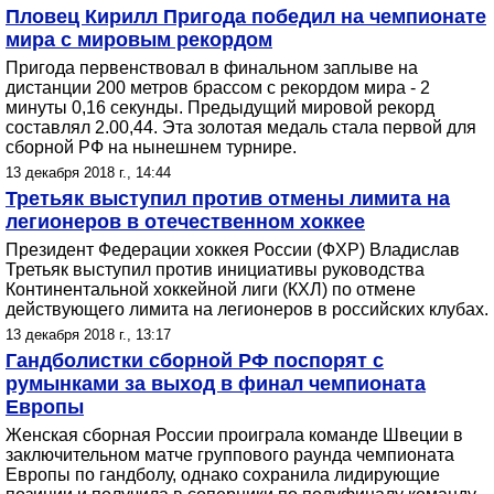
Пловец Кирилл Пригода победил на чемпионате
мира с мировым рекордом
Пригода первенствовал в финальном заплыве на
дистанции 200 метров брассом с рекордом мира - 2
минуты 0,16 секунды. Предыдущий мировой рекорд
составлял 2.00,44. Эта золотая медаль стала первой для
сборной РФ на нынешнем турнире.
13 декабря 2018 г., 14:44
Третьяк выступил против отмены лимита на
легионеров в отечественном хоккее
Президент Федерации хоккея России (ФХР) Владислав
Третьяк выступил против инициативы руководства
Континентальной хоккейной лиги (КХЛ) по отмене
действующего лимита на легионеров в российских клубах.
13 декабря 2018 г., 13:17
Гандболистки сборной РФ поспорят с
румынками за выход в финал чемпионата
Европы
Женская сборная России проиграла команде Швеции в
заключительном матче группового раунда чемпионата
Европы по гандболу, однако сохранила лидирующие