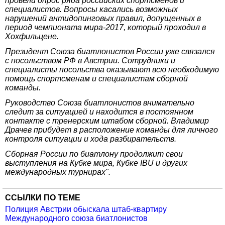
провели опрос ряда российских спортсменов и
специалистов. Вопросы касались возможных
нарушений антидопинговых правил, допущенных в
период чемпионата мира-2017, который проходил в
Хохфильцене.
Президент Союза биатлонистов России уже связался
с посольством РФ в Австрии. Сотрудники и
специалисты посольства оказывают всю необходимую
помощь спортсменам и специалистам сборной
команды.
Руководство Союза биатлонистов внимательно
следит за ситуацией и находится в постоянном
контакте с тренерским штабом сборной. Владимир
Драчев прибудет в расположение команды для личного
контроля ситуации и хода разбирательств.
Сборная России по биатлону продолжит свои
выступления на Кубке мира, Кубке IBU и других
международных турнирах".
ССЫЛКИ ПО ТЕМЕ
Полиция Австрии обыскала штаб-квартиру
Международного союза биатлонистов