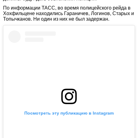
По информации ТАСС, во время полицейского рейда в
Хохфильцене находились Гараничев, Логинов, Старых и
Топычканов. Ни один из них не был задержан.
Посмотреть эту публикацию в Instagram