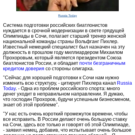
Russia Today
Система подготовки российских биатлонистов
нуждается в срочной модернизации в свете грядущей
Олимпиады в Сочи, полагает старший тренер женской
национальной команды страны Вольфганг Пихлер.
Известный немецкий специалист был назначен на эту
должность в прошлом году миллиардером Михаилом
Прохоровым, который является президентом Союза
биатлонистов России, и обладает
почти безграничным
кредитом доверия
со стороны олигарха.
"Сейчас для хорошей подготовки к Сочи нам нужно
изменить всю структуру, - цитирует Пихлера канал
Russia
Today
. - Одна из проблем российского спорта: много
денег уходит в неправильном направлении. Я думаю,
что господин Прохоров, будучи успешным бизнесменом,
знает об этой проблеме".
"У нас есть очень короткий промежуток времени, чтобы
все исправить. В России делают очень большую ставку
на Сочи, здесь все только и говорят об этой Олимпиаде,
- заявил немец, добавив, что испытывает очень большое