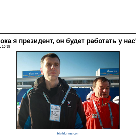
ока я президент, он будет работать у нас
, 10:35
biathlonrus.com