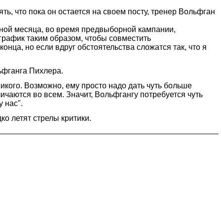
ь, что пока он остается на своем посту, тренер Вольфган
виной месяца, во время предвыборной кампании,
 график таким образом, чтобы совместить
онца, но если вдруг обстоятельства сложатся так, что я
ьфганга Пихлера.
никого. Возможно, ему просто надо дать чуть больше
ичаются во всем. Значит, Вольфгангу потребуется чуть
 нас".
ко летят стрелы критики.