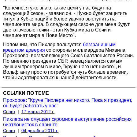
"Конечно, я уже знаю, какие цели у нас будут на
следующий сезон, - заявил он. - Нужно будет защитить
титул в Кубке наций и более удачно выступить на
чемпионате мира. В следующем сезоне для меня будут
две ключевые точки - этап Кубка мира в Сочи и
чемпионат мира в Нове Место".
Напомним, что Пихлер пользуется
безграничным
кредитом доверия
со стороны миллиардера Михаила
Прохорова, возглавляющего Союз биатлонистов России.
По мнению президента СБР, немец является самым
лучшим тренером в мире, "круче него нет никого", и
Вольфгангу просто потребуется чуть больше времени,
чтобы адаптироваться к нашей действительности.
ССЫЛКИ ПО ТЕМЕ
Прохоров: "Круче Пихлера нет никого. Пока я президент,
он будет работать у нас"
Спорт
|
17 марта 2012 г.,
Пихлера не смущает скромное выступление российских
биатлонисток в спринте
Спорт
|
04 декабря 2011 г.,