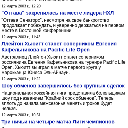
12 марта 2003 г., 12:20
"Оттава" закрепилась на месте лидера НХЛ
"Оттава Сенаторс", несмотря на свое банкротство
продолжает побеждать, и уверенно держаться на первом
месте в Восточной конференции.
12 марта 2003 г., 11:43
Ллейтон Хьюитт станет соперником Евгения
Кафельникова на Pacific Life Open
Австралиец Ллейтон Хьюитт станет соперником
россиянина Евгения Кафельникова на турнире Pacific Life
Open. Хьюитт выиграл в матче первого круга у
марокканца Юнеса Эль-Айнауи.
12 марта 2003 г., 11:22
Шоу обменов завершилось без крупных сделок
Национальная хоккейная лига представила болельщикам
шоу под названием "Крайний срок обменов". Теперь
вплоть до начала межсезонья менять игроков будет
нельзя.
12 марта 2003 г., 10:51
Три ничьи на четыре матча Лиги чемпионов