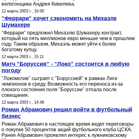
велогонщика Андрея Кивилева.
12 марта 2003 г., 16:00
"Феррари" хочет сэкономить на Михаэле
Шумахере
"Феррари" предложил Михаэлю Шумахеру контракт,
который на пять миллионов евро меньше чем в прошлом
году. Таким образом, Михаэль может уйти к более
богатому купцу.
12 марта 2003 г., 15:11
Матч "Боруссия" - "Локо" состоится в любую
погоду
"Локомотив" сыграет с "Боруссией" в рамках Лиги
чемпионов в среду. Возможность его переноса из-за
плохого состояния поля "Боруссии" отпала после
совещания.
12 марта 2003 г., 14:48
Роман Абрамович решил войти в футбольный
бизнес
Роман Абрамович в настоящее время ведет переговоры
о покупке 50 процентов акций футбольного клуба ЦСКА.
Ранее Абрамович проявлял интерес к лужниковскому