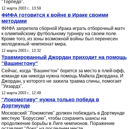
"Торпедо".
12 марта 2003 г., 13:59
ФИФА готовится к войне в Ираке своими
методами
ФИФА запретила сборной Ирака играть отборочный матч
к олимпийскому футбольному турниру на своем поле.
Кроме того, из зоны возможной войны был перенесен
молодежный чемпионат мира.
12 марта 2003 г., 13:32
Травмированный Джордан приходит на помощь
"Вашингтону"
Сейчас, когда "Вашингтон" борется за место в плей-офф,
команде как никогда нужна помощь Майкла Джордана. И
Джордан, у которого не зажила травма спины, помогает
"Уизардз".
12 марта 2003 г., 12:49
"Локомотиву" нужна только победа в
Дортмунде
Московский "Локомотив" должен побеждать в Дортмунде
местную "Боруссию", чтобы сохранить шансы на
продолжение борьбы в Лиге чемпионов. Поражение
оставляет "Локо" на последнем месте.