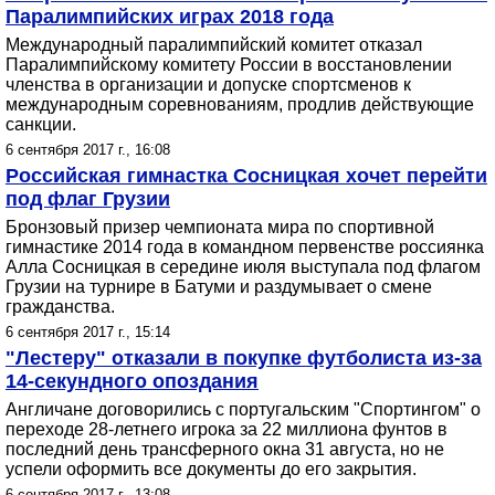
Паралимпийских играх 2018 года
Международный паралимпийский комитет отказал
Паралимпийскому комитету России в восстановлении
членства в организации и допуске спортсменов к
международным соревнованиям, продлив действующие
санкции.
6 сентября 2017 г., 16:08
Российская гимнастка Сосницкая хочет перейти
под флаг Грузии
Бронзовый призер чемпионата мира по спортивной
гимнастике 2014 года в командном первенстве россиянка
Алла Сосницкая в середине июля выступала под флагом
Грузии на турнире в Батуми и раздумывает о смене
гражданства.
6 сентября 2017 г., 15:14
"Лестеру" отказали в покупке футболиста из-за
14-секундного опоздания
Англичане договорились с португальским "Спортингом" о
переходе 28-летнего игрока за 22 миллиона фунтов в
последний день трансферного окна 31 августа, но не
успели оформить все документы до его закрытия.
6 сентября 2017 г., 13:08