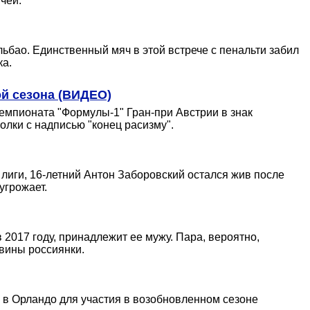
чей.
льбао. Единственный мяч в этой встрече с пенальти забил
ка.
ой сезона (ВИДЕО)
чемпионата "Формулы-1" Гран-при Австрии в знак
лки с надписью "конец расизму".
лиги, 16-летний Антон Заборовский остался жив после
угрожает.
2017 году, принадлежит ее мужу. Пара, вероятно,
вины россиянки.
 в Орландо для участия в возобновленном сезоне