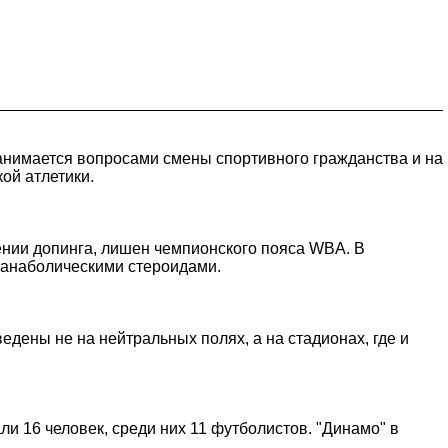
анимается вопросами смены спортивного гражданства и на
ой атлетики.
ении допинга, лишен чемпионского пояса WBA. В
 анаболическими стероидами.
дены не на нейтральных полях, а на стадионах, где и
и 16 человек, среди них 11 футболистов. "Динамо" в