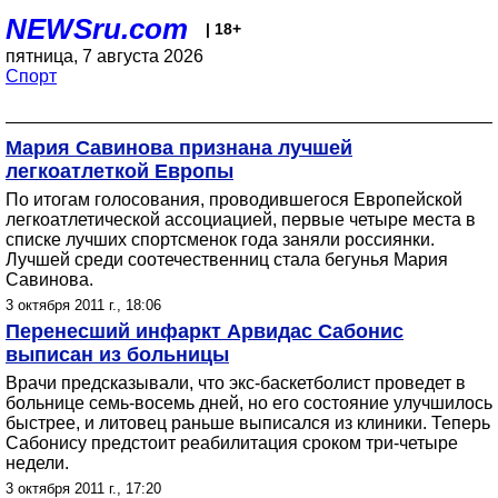
NEWSru.com
| 18+
пятница, 7 августа 2026
Спорт
Мария Савинова признана лучшей
легкоатлеткой Европы
По итогам голосования, проводившегося Европейской
легкоатлетической ассоциацией, первые четыре места в
списке лучших спортсменок года заняли россиянки.
Лучшей среди соотечественниц стала бегунья Мария
Савинова.
3 октября 2011 г., 18:06
Перенесший инфаркт Арвидас Сабонис
выписан из больницы
Врачи предсказывали, что экс-баскетболист проведет в
больнице семь-восемь дней, но его состояние улучшилось
быстрее, и литовец раньше выписался из клиники. Теперь
Сабонису предстоит реабилитация сроком три-четыре
недели.
3 октября 2011 г., 17:20