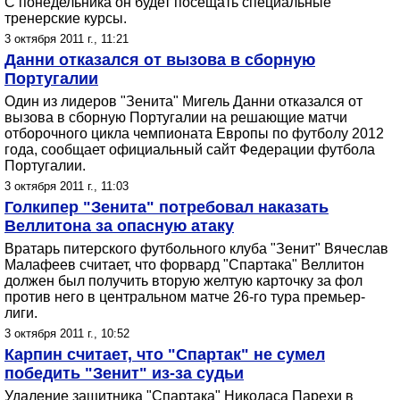
С понедельника он будет посещать специальные
тренерские курсы.
3 октября 2011 г., 11:21
Данни отказался от вызова в сборную
Португалии
Один из лидеров "Зенита" Мигель Данни отказался от
вызова в сборную Португалии на решающие матчи
отборочного цикла чемпионата Европы по футболу 2012
года, сообщает официальный сайт Федерации футбола
Португалии.
3 октября 2011 г., 11:03
Голкипер "Зенита" потребовал наказать
Веллитона за опасную атаку
Вратарь питерского футбольного клуба "Зенит" Вячеслав
Малафеев считает, что форвард "Спартака" Веллитон
должен был получить вторую желтую карточку за фол
против него в центральном матче 26-го тура премьер-
лиги.
3 октября 2011 г., 10:52
Карпин считает, что "Спартак" не сумел
победить "Зенит" из-за судьи
Удаление защитника "Спартака" Николаса Парехи в