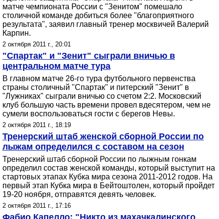
матче чемпионата России с "Зенитом" помешало
столичной команде добиться более "благоприятного
результата", заявил главный тренер москвичей Валерий
Карпин.
2 октября 2011 г., 20:01
"Спартак" и "Зенит" сыграли вничью в
центральном матче тура
В главном матче 26-го тура футбольного первенства
страны столичный "Спартак" и питерский "Зенит" в
"Лужниках" сыграли вничью со счетом 2:2. Московский
клуб большую часть времени провел вдесятером, чем не
сумели воспользоваться гости с берегов Невы.
2 октября 2011 г., 18:19
Тренерский штаб женской сборной России по
лыжам определился с составом на сезон
Тренерский штаб сборной России по лыжным гонкам
определил состав женской команды, который выступит на
стартовых этапах Кубка мира сезона 2011-2012 годов. На
первый этап Кубка мира в Бейтоштолен, который пройдет
19-20 ноября, отправятся девять человек.
2 октября 2011 г., 17:16
Фабио Капелло: "Никто из махачкалинского