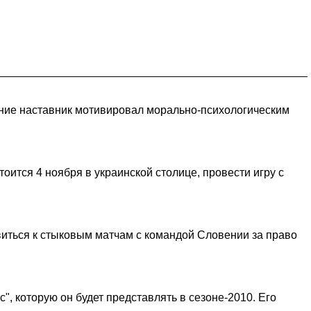
ение наставник мотивировал морально-психологическим
оится 4 ноября в украинской столице, провести игру с
овиться к стыковым матчам с командой Словении за право
, которую он будет представлять в сезоне-2010. Его