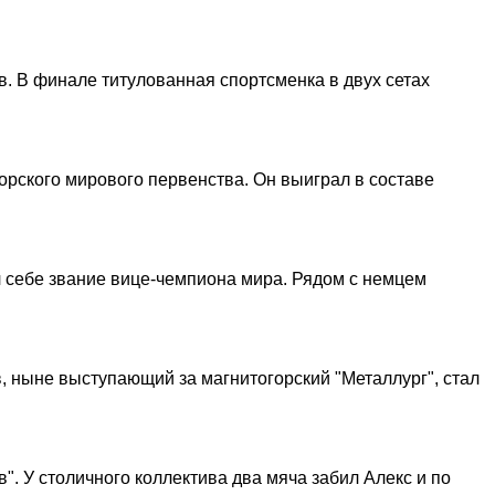
. В финале титулованная спортсменка в двух сетах
рского мирового первенства. Он выиграл в составе
л себе звание вице-чемпиона мира. Рядом с немцем
, ныне выступающий за магнитогорский "Металлург", стал
". У столичного коллектива два мяча забил Алекс и по