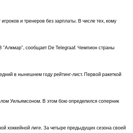
игроков и тренеров без зарплаты. В числе тех, кому
 "Алкмар", сообщает De Telegraaf. Чемпион страны
едний в нынешнем году рейтинг-лист. Первой ракеткой
илом Уильямсоном. В этом бою определился соперник
й хоккейной лиге. За четыре предыдущих сезона своей