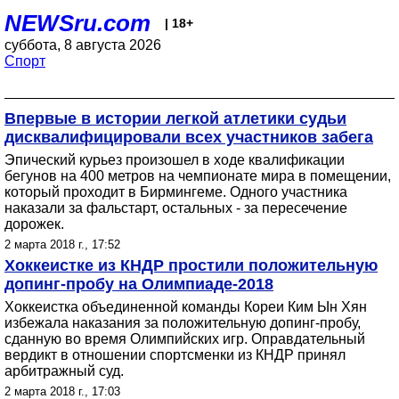
NEWSru.com
| 18+
суббота, 8 августа 2026
Спорт
Впервые в истории легкой атлетики судьи
дисквалифицировали всех участников забега
Эпический курьез произошел в ходе квалификации
бегунов на 400 метров на чемпионате мира в помещении,
который проходит в Бирмингеме. Одного участника
наказали за фальстарт, остальных - за пересечение
дорожек.
2 марта 2018 г., 17:52
Хоккеистке из КНДР простили положительную
допинг-пробу на Олимпиаде-2018
Хоккеистка объединенной команды Кореи Ким Ын Хян
избежала наказания за положительную допинг-пробу,
сданную во время Олимпийских игр. Оправдательный
вердикт в отношении спортсменки из КНДР принял
арбитражный суд.
2 марта 2018 г., 17:03