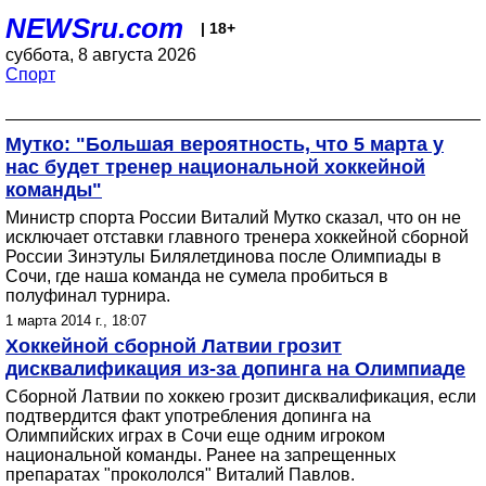
NEWSru.com
| 18+
суббота, 8 августа 2026
Спорт
Мутко: "Большая вероятность, что 5 марта у
нас будет тренер национальной хоккейной
команды"
Министр спорта России Виталий Мутко сказал, что он не
исключает отставки главного тренера хоккейной сборной
России Зинэтулы Билялетдинова после Олимпиады в
Сочи, где наша команда не сумела пробиться в
полуфинал турнира.
1 марта 2014 г., 18:07
Хоккейной сборной Латвии грозит
дисквалификация из-за допинга на Олимпиаде
Сборной Латвии по хоккею грозит дисквалификация, если
подтвердится факт употребления допинга на
Олимпийских играх в Сочи еще одним игроком
национальной команды. Ранее на запрещенных
препаратах "прокололся" Виталий Павлов.