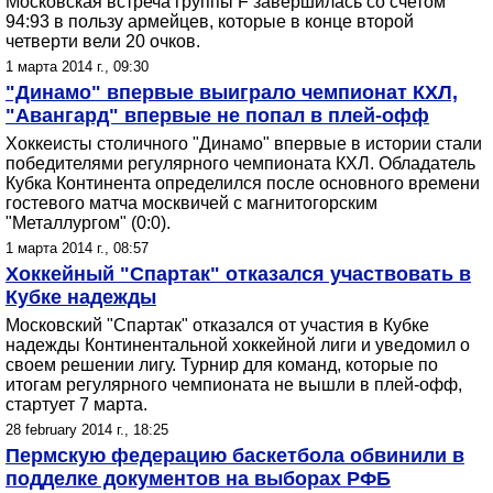
Московская встреча группы F завершилась со счетом
94:93 в пользу армейцев, которые в конце второй
четверти вели 20 очков.
1 марта 2014 г., 09:30
"Динамо" впервые выиграло чемпионат КХЛ,
"Авангард" впервые не попал в плей-офф
Хоккеисты столичного "Динамо" впервые в истории стали
победителями регулярного чемпионата КХЛ. Обладатель
Кубка Континента определился после основного времени
гостевого матча москвичей с магнитогорским
"Металлургом" (0:0).
1 марта 2014 г., 08:57
Хоккейный "Спартак" отказался участвовать в
Кубке надежды
Московский "Спартак" отказался от участия в Кубке
надежды Континентальной хоккейной лиги и уведомил о
своем решении лигу. Турнир для команд, которые по
итогам регулярного чемпионата не вышли в плей-офф,
стартует 7 марта.
28 february 2014 г., 18:25
Пермскую федерацию баскетбола обвинили в
подделке документов на выборах РФБ