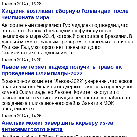
1 марта 2014 г., 16:28
Хиддинк возглавит сборную Голландии после
чемпионата мира
Авторитетный специалист Гус Хиддинк подтвердил, что
возглавит сборную Голландии по футболу после
чемпионата мира-2014, который состоится в Бразилии. В
данный момент главным тренером "оранжевых" является
Луи ван Гал, у которого нет привычки долго
"засиживаться" на одном месте.
1 марта 2014 г., 15:20
Львов не теряет надежд получить право на
проведение Олимпиады-2022
В заявочном комитете "Львов-2022" уверенны, что новое
правительство Украины поддержит заявку на проведение
зимней Олимпиады во Львове. Комитет выступил с
заявлением, отметив: ситуация непростая, но работа по
созданию аппликационного файла Заявки в МОК
продолжается.
1 марта 2014 г., 14:36
Анелька может завершить карьеру из-за
антисемитского жеста