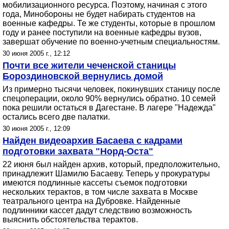
мобилизационного ресурса. Поэтому, начиная с этого
года, Минобороны не будет набирать студентов на
военные кафедры. Те же студенты, которые в прошлом
году и ранее поступили на военные кафедры вузов,
завершат обучение по военно-учетным специальностям.
30 июня 2005 г., 12:12
Почти все жители чеченской станицы
Бороздиновской вернулись домой
Из примерно тысячи человек, покинувших станицу после
спецоперации, около 90% вернулись обратно. 10 семей
пока решили остаться в Дагестане. В лагере "Надежда"
остались всего две палатки.
30 июня 2005 г., 12:09
Найден видеоархив Басаева с кадрами
подготовки захвата "Норд-Оста"
22 июня был найден архив, который, предположительно,
принадлежит Шамилю Басаеву. Теперь у прокуратуры
имеются подлинные кассеты съемок подготовки
нескольких терактов, в том числе захвата в Москве
театрального центра на Дубровке. Найденные
подлинники кассет дадут следствию возможность
выяснить обстоятельства терактов.