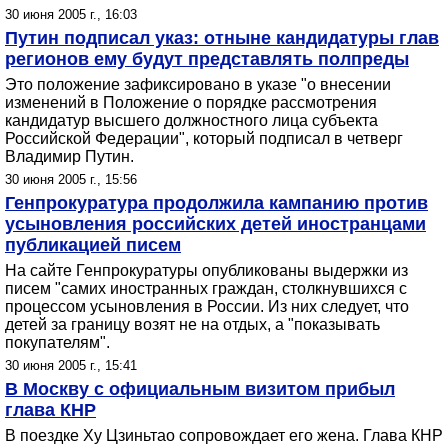
30 июня 2005 г., 16:03
Путин подписал указ: отныне кандидатуры глав
регионов ему будут представлять полпреды
Это положение зафиксировано в указе "о внесении
изменений в Положение о порядке рассмотрения
кандидатур высшего должностного лица субъекта
Российской Федерации", который подписал в четверг
Владимир Путин.
30 июня 2005 г., 15:56
Генпрокуратура продолжила кампанию против
усыновления российских детей иностранцами
публикацией писем
На сайте Генпрокуратуры опубликованы выдержки из
писем "самих иностранных граждан, столкнувшихся с
процессом усыновления в России. Из них следует, что
детей за границу возят не на отдых, а "показывать
покупателям".
30 июня 2005 г., 15:41
В Москву с официальным визитом прибыл
глава КНР
В поездке Ху Цзиньтао сопровождает его жена. Глава КНР