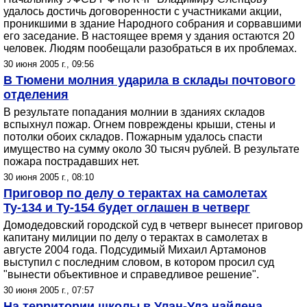
удалось достичь договоренности с участниками акции,
проникшими в здание Народного собрания и сорвавшими
его заседание. В настоящее время у здания остаются 20
человек. Людям пообещали разобраться в их проблемах.
30 июня 2005 г., 09:56
В Тюмени молния ударила в склады почтового
отделения
В результате попадания молнии в зданиях складов
вспыхнул пожар. Огнем повреждены крыши, стены и
потолки обоих складов. Пожарным удалось спасти
имущество на сумму около 30 тысяч рублей. В результате
пожара пострадавших нет.
30 июня 2005 г., 08:10
Приговор по делу о терактах на самолетах
Ту-134 и Ту-154 будет оглашен в четверг
Домодедовский городской суд в четверг вынесет приговор
капитану милиции по делу о терактах в самолетах в
августе 2004 года. Подсудимый Михаил Артамонов
выступил с последним словом, в котором просил суд
"вынести объективное и справедливое решение".
30 июня 2005 г., 07:57
На территории школы в Улан-Удэ найдена