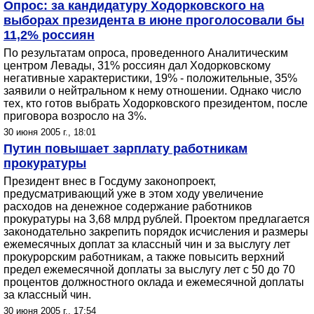
Опрос: за кандидатуру Ходорковского на
выборах президента в июне проголосовали бы
11,2% россиян
По результатам опроса, проведенного Аналитическим
центром Левады, 31% россиян дал Ходорковскому
негативные характеристики, 19% - положительные, 35%
заявили о нейтральном к нему отношении. Однако число
тех, кто готов выбрать Ходорковского президентом, после
приговора возросло на 3%.
30 июня 2005 г., 18:01
Путин повышает зарплату работникам
прокуратуры
Президент внес в Госдуму законопроект,
предусматривающий уже в этом ходу увеличение
расходов на денежное содержание работников
прокуратуры на 3,68 млрд рублей. Проектом предлагается
законодательно закрепить порядок исчисления и размеры
ежемесячных доплат за классный чин и за выслугу лет
прокурорским работникам, а также повысить верхний
предел ежемесячной доплаты за выслугу лет с 50 до 70
процентов должностного оклада и ежемесячной доплаты
за классный чин.
30 июня 2005 г., 17:54