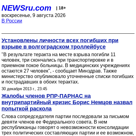
NEWSru.com
| 18+
воскресенье, 9 августа 2026
В России
Установлены личности всех погибших при
взрыве в волгоградском троллейбусе
"В результате теракта на месте взрыва погибли 11
человек, три скончались при транспортировке и в
приемном покое больницы. В медицинских учреждениях
остаются 27 человек", - сообщает Минздрав. Также
министерство опубликовало уточненные списки погибших
и пострадавших в обоих терактах.
30 декабря 2013 г., 23:45
Жалобы членов РПР-ПАРНАС на
внутрипартийный кризис Борис Немцов назвал
попыткой раскола
Слова сопредседателя партии последовали за письмом
девяти членов ее Федерального совета. В нем
республиканцы говорят о невозможности консолидации
трех политических составляющих партии и ее возможном,