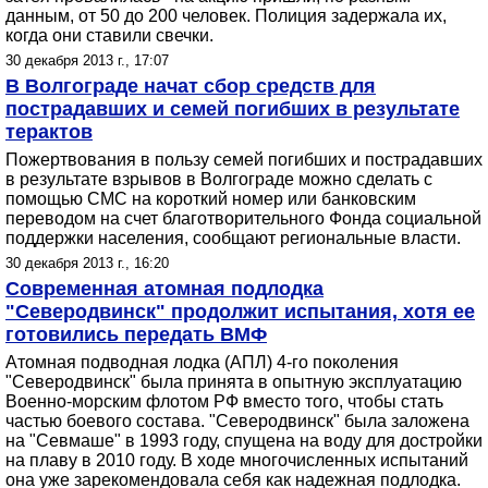
данным, от 50 до 200 человек. Полиция задержала их,
когда они ставили свечки.
30 декабря 2013 г., 17:07
В Волгограде начат сбор средств для
пострадавших и семей погибших в результате
терактов
Пожертвования в пользу семей погибших и пострадавших
в результате взрывов в Волгограде можно сделать с
помощью СМС на короткий номер или банковским
переводом на счет благотворительного Фонда социальной
поддержки населения, сообщают региональные власти.
30 декабря 2013 г., 16:20
Современная атомная подлодка
"Северодвинск" продолжит испытания, хотя ее
готовились передать ВМФ
Атомная подводная лодка (АПЛ) 4-го поколения
"Северодвинск" была принята в опытную эксплуатацию
Военно-морским флотом РФ вместо того, чтобы стать
частью боевого состава. "Северодвинск" была заложена
на "Севмаше" в 1993 году, спущена на воду для достройки
на плаву в 2010 году. В ходе многочисленных испытаний
она уже зарекомендовала себя как надежная подлодка.