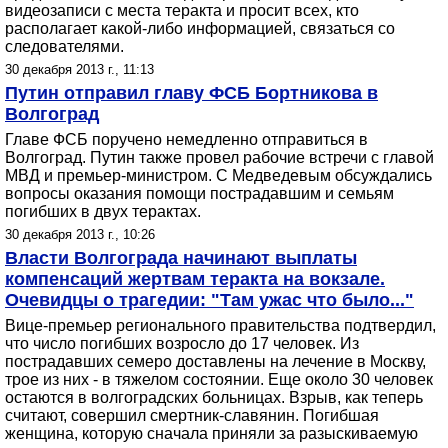
видеозаписи с места теракта и просит всех, кто
располагает какой-либо информацией, связаться со
следователями.
30 декабря 2013 г., 11:13
Путин отправил главу ФСБ Бортникова в
Волгоград
Главе ФСБ поручено немедленно отправиться в
Волгоград. Путин также провел рабочие встречи с главой
МВД и премьер-министром. С Медведевым обсуждались
вопросы оказания помощи пострадавшим и семьям
погибших в двух терактах.
30 декабря 2013 г., 10:26
Власти Волгограда начинают выплаты
компенсаций жертвам теракта на вокзале.
Очевидцы о трагедии: "Там ужас что было..."
Вице-премьер регионального правительства подтвердил,
что число погибших возросло до 17 человек. Из
пострадавших семеро доставлены на лечение в Москву,
трое из них - в тяжелом состоянии. Еще около 30 человек
остаются в волгоградских больницах. Взрыв, как теперь
считают, совершил смертник-славянин. Погибшая
женщина, которую сначала приняли за разыскиваемую