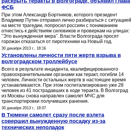
раскрыть теракты в Волгограде, объявил глава
ФСБ
При этом Александр Бортников, которого президент
Владимир Путин отправил лично разбираться с ситуацией
на месте трагедии, попросил россиян с пониманием
отнестись к действиям силовиков и проверкам на улицах:
"Это вынужденная мера". Власти Волгограда просят
горожан отказаться от пиротехники на Новый год.
30 декабря 2013 г., 18:16
Установлены личности пяти жертв взрыва в
волгоградском троллейбусе
Всего в результате инцидента, квалифицированного
правоохранительными органами как теракт, погибли 14
человек. Личности остальных жертв в настоящее время
устанавливаются. При этом госпитализировано уже 28
человек из 41 пострадавших в ходе теракта. В Волгоград
из Москвы снова направлен самолет МЧС для
транспортировки получивших ранения.
30 декабря 2013 г., 18:07
В Тюмени самолет сразу после взлета
совершил вынужденную посадку из-за
технических неполадок