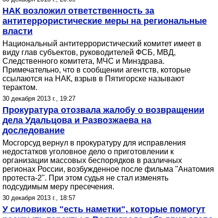
НАК возложил ответственность за
антитеррористические меры на региональные
власти
Национальный антитеррористический комитет имеет в
виду глав субъектов, руководителей ФСБ, МВД,
Следственного комитета, МЧС и Минздрава.
Примечательно, что в сообщении агентств, которые
ссылаются на НАК, взрыв в Пятигорске называют
терактом.
30 декабря 2013 г., 19:27
Прокуратура отозвала жалобу о возвращении
дела Удальцова и Развозжаева на
доследование
Мосгорсуд вернул в прокуратуру для исправления
недостатков уголовное дело о приготовлении к
организации массовых беспорядков в различных
регионах России, возбужденное после фильма "Анатомия
протеста-2". При этом судья не стал изменять
подсудимым меру пресечения.
30 декабря 2013 г., 18:57
У силовиков "есть наметки", которые помогут