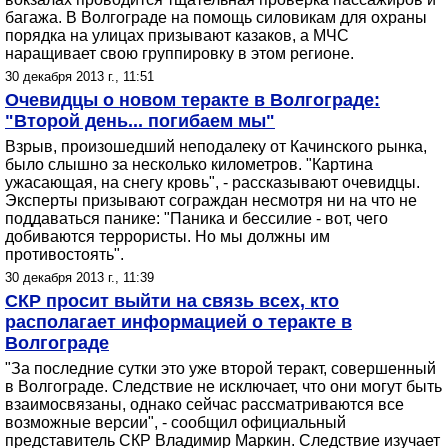
багажа. В Волгограде на помощь силовикам для охраны
порядка на улицах призывают казаков, а МЧС
наращивает свою группировку в этом регионе.
30 декабря 2013 г., 11:51
Очевидцы о новом теракте в Волгограде:
"Второй день... погибаем мы"
Взрыв, произошедший неподалеку от Качинского рынка,
было слышно за несколько километров. "Картина
ужасающая, на снегу кровь", - рассказывают очевидцы.
Эксперты призывают сограждан несмотря ни на что не
поддаваться панике: "Паника и бессилие - вот, чего
добиваются террористы. Но мы должны им
противостоять".
30 декабря 2013 г., 11:39
СКР просит выйти на связь всех, кто
располагает информацией о теракте в
Волгограде
"За последние сутки это уже второй теракт, совершенный
в Волгограде. Следствие не исключает, что они могут быть
взаимосвязаны, однако сейчас рассматриваются все
возможные версии", - сообщил официальный
представитель СКР Владимир Маркин. Следствие изучает