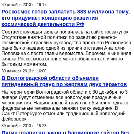
30 декабря 2013 г., 16:17
Роскосмос готов заплатить 883 миллиона тому,
кто придумает концепцию развития
космической деятельности РФ
Соответствующая заявка появилась на сайте госзакупок.
Отсутствие внятной политики по развитию ракетно-
космической отрасли у руководства прежнего Роскосмоса
ране было названо одной из причин отставки Анатолия
Поповкина с поста главы ведомства. Впрочем, нынешняя
заявка Роскосмоса вполне может объясняться и чисто
бытовым моментом.
30 декабря 2013 г., 16:00
В Волгоградской области объявлен
пятидневный траур по жертвам двух терактов
На территории Волгоградской области с 30 декабря по 3
января будут отменены все новогодние праздничные
мероприятия. Национальный траур не объявлен, однако
федеральные телеканалы меняют сетку вещания. В
Санкт-Петербурге отменили традиционный новогодний
фейерверк.
30 декабря 2013 г., 15:23
Путин подписал закон о блокировке сайтов без