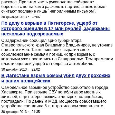
расколе. При этом часть руководства собирается
бороться с попытками расколоть партию, а некоторые
считают послание лишь "неприличным письмом".
30 декабря 2013 г., 23:06
По делу о взрыве в Пятигорске, ущерб от
которого оценили в 17 млн рублей, задержаны
несколько подозреваемых
О задержании сообщил врио губернатора
Ставропольского края Владимир Владимиров, не уточнив
при этом имен. Также чиновник выразил свое
соболезнование семьям погибших при взрыве, с
которыми уже простились на Ставрополье. Тем временем
власти оценили ущерб от подрыва автомобиля.
30 декабря 2013 г., 22:02
В Дагестане взрыв бомбы убил двух прохожих
и ранил полицейских
Самодельное взрывное устройство сработало в городе
Хасавюрте. При взрыве СВУ погибли двое местных
жителей, еще пятеро, включая четырех полицейских,
пострадали. По данным МВД, мощность сработавшего
устройства составила 5 кг в тротиловом эквиваленте.
30 декабря 2013 г., 21:35