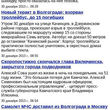
шахидку, просто оказалась на нее похожа.
30 декабря 2013 г., 09:29
Новый теракт в Волгограде: взорван
троллейбус, до 15 погибших
Утром 30 декабря на улице Качинцев, в Дзержинском
районе города, произошел взрыв в троллейбусе,
следовавшем по маршруту номер 15 со стороны
микрорайона Семь ветров. Автобус не доехал 50 метров
до остановки "Качинский рынок". Корпус троллейбуса
практически полностью уничтожен, в окрестных домах
выбило стекла.
30 декабря 2013 г., 08:55
Скоропостижно скончался глава Вилючинска,
закрытого города подводников
Алексей Сова ушел из жизни в ночь на понедельник, на 51
году жизни. "Это большая потеря для Камчатки. Алексей
Семенович был настоящим кадровым офицером,
профессиональным управленцем", - цитирует пресс-
служба губернатора Камчатского края Владимира
Илюхина.
30 декабря 2013 г., 06:54
Самолет МЧС доставил из Волгограда в Москву