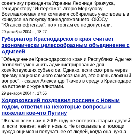
советнику президента Украины Леонида Кравчука,
гендиректору "Интеркома" Игорю Меркулову.
Возглавляемая ими компания собиралась участвовать в
конкурсе на покупку принадлежавшего ЮКОСу
"Юганскнефтегаза", но к торгам ее не допустили.
29 декабря 2004 г., 18:27
Губернатор Краснодарского края считает
экономически целесообразным объединение с
Адыгеей
"Объединение Краснодарского края и Республики Адыгея
позволит уменьшить администрирование для
хозяйствующих субъектов. Однако, если смотреть через
призму национального самосознания, это очень сложный
вопрос", - сказал Александр Ткачев в среду в Краснодаре
на встрече с журналистами.
29 декабря 2004 г., 17:55
Ходорковский поздравил россиян с Новым
годом, ответил на некоторые вопросы и
пожелал кое-что Путину
"Желаю всем нам в 2005 году не потерять старых друзей
и, если повезет, найти новых. Не отказывать в помощи
нуждающимся и получать ее от людей, когда она нужна