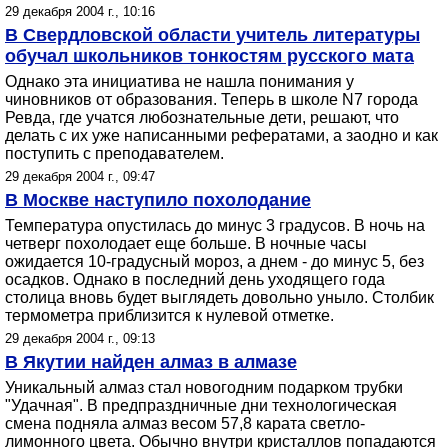
29 декабря 2004 г., 10:16
В Свердловской области учитель литературы
обучал школьников тонкостям русского мата
Однако эта инициатива не нашла понимания у
чиновников от образования. Теперь в школе N7 города
Ревда, где учатся любознательные дети, решают, что
делать с их уже написанными рефератами, а заодно и как
поступить с преподавателем.
29 декабря 2004 г., 09:47
В Москве наступило похолодание
Температура опустилась до минус 3 градусов. В ночь на
четверг похолодает еще больше. В ночные часы
ожидается 10-градусный мороз, а днем - до минус 5, без
осадков. Однако в последний день уходящего года
столица вновь будет выглядеть довольно уныло. Столбик
термометра приблизится к нулевой отметке.
29 декабря 2004 г., 09:13
В Якутии найден алмаз в алмазе
Уникальный алмаз стал новогодним подарком трубки
"Удачная". В предпраздничные дни технологическая
смена подняла алмаз весом 57,8 карата светло-
лимонного цвета. Обычно внутри кристаллов попадаются