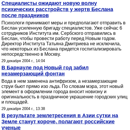
Специалисты ожидают новую волну
психических расстройств у жертв Беслана
после праздников
Психологи принимают меры и предполагают отправить в
Беслан усиленную бригаду специалистов. Уже сейчас 6
сотрудников Института им. Сербского отправились в
Беслан, чтобы провести работу перед Новым годом.
Директор Института Татьяна Дмитриева не исключила,
что некоторых из Беслана придется госпитализировать
непосредственно в Москву.
29 декабря 2004 г., 14:04
В Барнауле под Новый год забил
незамерзающий фонтан
Вода в нем заменена антифризом, а незамерзающие
струи бьют прямо изо льда. По словам мэра, этот новый
элемент в оформлении города вносит новизну и
оригинальность в праздничное украшение городских улиц
и площадей.
29 декабря 2004 г., 13:38
В результате землетресения в Азии сутки на
Земле станут короче, полагают российские
ученые