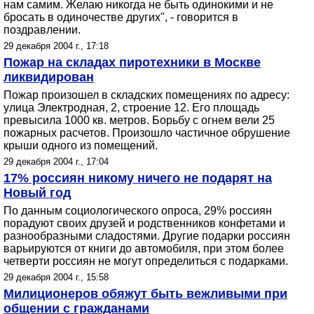
нам самим. Желаю никогда не быть одинокими и не
бросать в одиночестве других", - говорится в
поздравлении.
29 декабря 2004 г., 17:18
Пожар на складах пиротехники в Москве
ликвидирован
Пожар произошел в складских помещениях по адресу:
улица Электродная, 2, строение 12. Его площадь
превысила 1000 кв. метров. Борьбу с огнем вели 25
пожарных расчетов. Произошло частичное обрушение
крыши одного из помещений.
29 декабря 2004 г., 17:04
17% россиян никому ничего не подарят на
Новый год
По данным социологического опроса, 29% россиян
порадуют своих друзей и родственников конфетами и
разнообразными сладостями. Другие подарки россиян
варьируются от книги до автомобиля, при этом более
четверти россиян не могут определиться с подарками.
29 декабря 2004 г., 15:58
Милиционеров обяжут быть вежливыми при
общении с гражданами