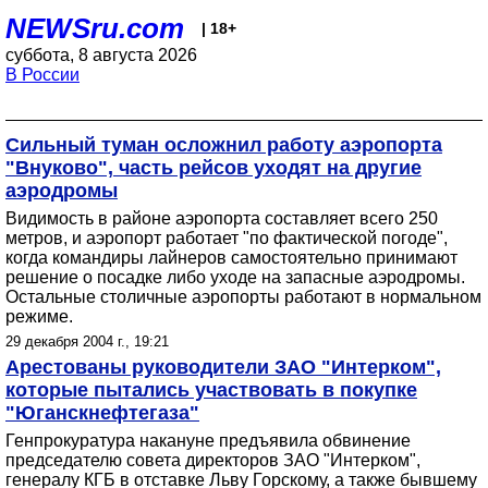
NEWSru.com
| 18+
суббота, 8 августа 2026
В России
Сильный туман осложнил работу аэропорта
"Внуково", часть рейсов уходят на другие
аэродромы
Видимость в районе аэропорта составляет всего 250
метров, и аэропорт работает "по фактической погоде",
когда командиры лайнеров самостоятельно принимают
решение о посадке либо уходе на запасные аэродромы.
Остальные столичные аэропорты работают в нормальном
режиме.
29 декабря 2004 г., 19:21
Арестованы руководители ЗАО "Интерком",
которые пытались участвовать в покупке
"Юганскнефтегаза"
Генпрокуратура накануне предъявила обвинение
председателю совета директоров ЗАО "Интерком",
генералу КГБ в отставке Льву Горскому, а также бывшему