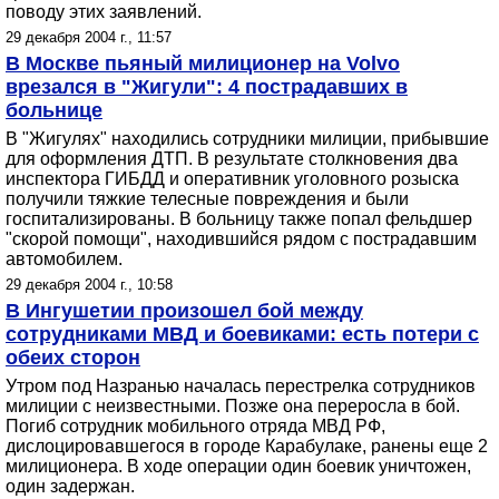
поводу этих заявлений.
29 декабря 2004 г., 11:57
В Москве пьяный милиционер на Volvo
врезался в "Жигули": 4 пострадавших в
больнице
В "Жигулях" находились сотрудники милиции, прибывшие
для оформления ДТП. В результате столкновения два
инспектора ГИБДД и оперативник уголовного розыска
получили тяжкие телесные повреждения и были
госпитализированы. В больницу также попал фельдшер
"скорой помощи", находившийся рядом с пострадавшим
автомобилем.
29 декабря 2004 г., 10:58
В Ингушетии произошел бой между
сотрудниками МВД и боевиками: есть потери с
обеих сторон
Утром под Назранью началась перестрелка сотрудников
милиции с неизвестными. Позже она переросла в бой.
Погиб сотрудник мобильного отряда МВД РФ,
дислоцировавшегося в городе Карабулаке, ранены еще 2
милиционера. В ходе операции один боевик уничтожен,
один задержан.