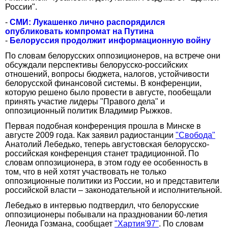
России".
-
СМИ: Лукашенко лично распорядился
опубликовать компромат на Путина
-
Белоруссия продолжит информационную войну
По словам белорусских оппозиционеров, на встрече они
обсуждали перспективы белорусско-российских
отношений, вопросы бюджета, налогов, устойчивости
белорусской финансовой системы. В конференции,
которую решено было провести в августе, пообещали
принять участие лидеры "Правого дела" и
оппозиционный политик Владимир Рыжков.
Первая подобная конференция прошла в Минске в
августе 2009 года. Как заявил радиостанции
"Свобода"
Анатолий Лебедько, теперь августовская белорусско-
российская конференция станет традиционной. По
словам оппозиционера, в этом году ее особенность в
том, что в ней хотят участвовать не только
оппозиционные политики из России, но и представители
российской власти – законодательной и исполнительной.
Лебедько в интервью подтвердил, что белорусские
оппозиционеры побывали на праздновании 60-летия
Леонида Гозмана, сообщает
"Хартия'97"
. По словам