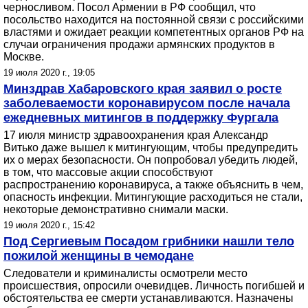
черносливом. Посол Армении в РФ сообщил, что
посольство находится на постоянной связи с российскими
властями и ожидает реакции компетентных органов РФ на
случаи ограничения продажи армянских продуктов в
Москве.
19 июля 2020 г., 19:05
Минздрав Хабаровского края заявил о росте
заболеваемости коронавирусом после начала
ежедневных митингов в поддержку Фургала
17 июля министр здравоохранения края Александр
Витько даже вышел к митингующим, чтобы предупредить
их о мерах безопасности. Он попробовал убедить людей,
в том, что массовые акции способствуют
распространению коронавируса, а также объяснить в чем,
опасность инфекции. Митингующие расходиться не стали,
некоторые демонстративно снимали маски.
19 июля 2020 г., 15:42
Под Сергиевым Посадом грибники нашли тело
пожилой женщины в чемодане
Следователи и криминалисты осмотрели место
происшествия, опросили очевидцев. Личность погибшей и
обстоятельства ее смерти устанавливаются. Назначены