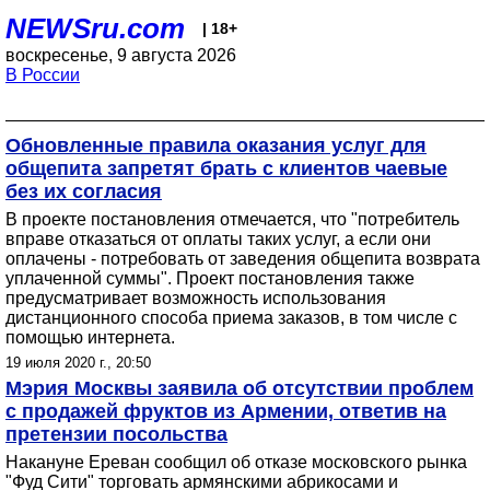
NEWSru.com
| 18+
воскресенье, 9 августа 2026
В России
Обновленные правила оказания услуг для
общепита запретят брать с клиентов чаевые
без их согласия
В проекте постановления отмечается, что "потребитель
вправе отказаться от оплаты таких услуг, а если они
оплачены - потребовать от заведения общепита возврата
уплаченной суммы". Проект постановления также
предусматривает возможность использования
дистанционного способа приема заказов, в том числе с
помощью интернета.
19 июля 2020 г., 20:50
Мэрия Москвы заявила об отсутствии проблем
с продажей фруктов из Армении, ответив на
претензии посольства
Накануне Ереван сообщил об отказе московского рынка
"Фуд Сити" торговать армянскими абрикосами и