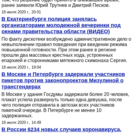
ранее заявили Юрий Трутнев и Дмитрий Песков.
18 июля 2020 г., 20:01
В Екатеринбурге полиция занялась
организаторами молодежной вечеринки под
окнами правительства области (ВИДЕО)
По факту дискотеки возбуждено административное дело о
невыполнении правил поведения при введении режима
повышенной готовности. При этом ранее в регионе
прошли два массовых крестных хода, устроенных
епархией и сторонниками мятежного схимонаха Сергия.
18 июля 2020 г., 19:04
В Москве и Петербурге задержали участников
пикетов против законопроектов Мизулиной о
трансгендерах
В Москве у здания Госдумы задержали более 20 человек,
плакат успела развернуть только одна девушка, после
чего полиция отправила в автозак всех участников
пикетной очереди. В Петербурге не менее 10
задержанных.
18 июля 2020 г., 14:49
В России 6234 новых случаев коронавируса,