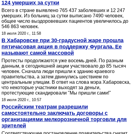
124 умерших за сутки
Всего в стране выявлено 765 437 заболевших и 12 247
умерших. Из больниц за сутки выписано 7490 человек,
общее число выздоровевших пациентов увеличилось до
546 863 человек.
18 июля 2020 г., 11:58
В Хабаровске при 30-градусной жаре прошла
пятичасовая акция в поддержку Фургала. Ее
называют самой массовой
Протесты продолжаются уже восемь дней. По разным
данным, в сегодняшней акции участвовало до 85 тысяч
человек. Сначала люди пришли к зданию краевого
правительства, а затем двинулись шествием по
центральным улицам. В ответ на слова мэра Хабаровска,
что некоторые участники выходят за деньги,
протестующие скандировали "Мы пришли сами!"
18 июля 2020 г., 10:57
Российским театрам разрешили
самостоятельно заключать договоры с
организациями мелкорозничной торговли для
зрителей
Соответствующее постановление правительства снизит