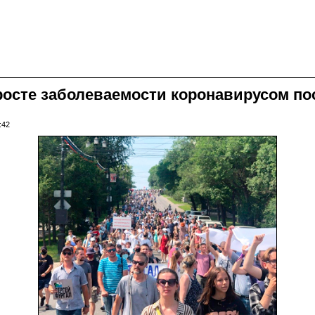
росте заболеваемости коронавирусом по
:42