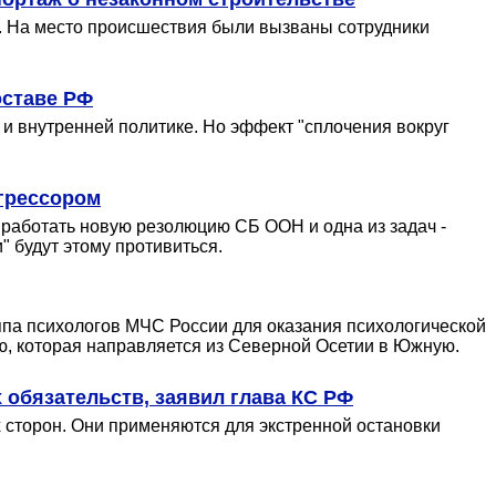
ти. На место происшествия были вызваны сотрудники
оставе РФ
и внутренней политике. Но эффект "сплочения вокруг
агрессором
работать новую резолюцию СБ ООН и одна из задач -
" будут этому противиться.
уппа психологов МЧС России для оказания психологической
ю, которая направляется из Северной Осетии в Южную.
обязательств, заявил глава КС РФ
 сторон. Они применяются для экстренной остановки