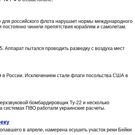
е для российского флота нарушает нормы международного
и постоянно чинили препятствия кораблям и самолетам.
. Аппарат пытался проводить разведку с воздуха мест
м в России. Исключением стали флаги посольства США в
ерхзвуковой бомбардировщик Ту-22 и несколько
на системах ПВО работали украинские расчеты.
реку
павшего в апреле, намерена осушить участок реки Бейки