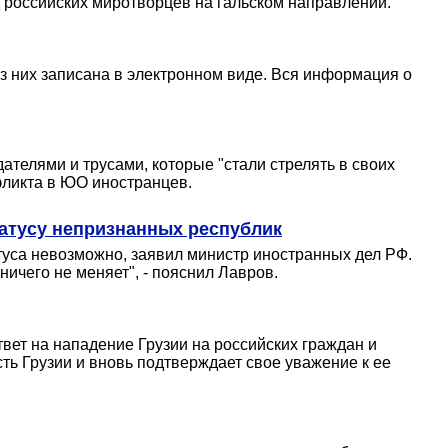
 российских миротворцев на гальском направлении.
з них записана в электронном виде. Вся информация о
телями и трусами, которые "стали стрелять в своих
фликта в ЮО иностранцев.
татусу непризнанных республик
туса невозможно, заявил министр иностранных дел РФ.
ничего не меняет", - пояснил Лавров.
вет на нападение Грузии на российских граждан и
ь Грузии и вновь подтверждает свое уважение к ее