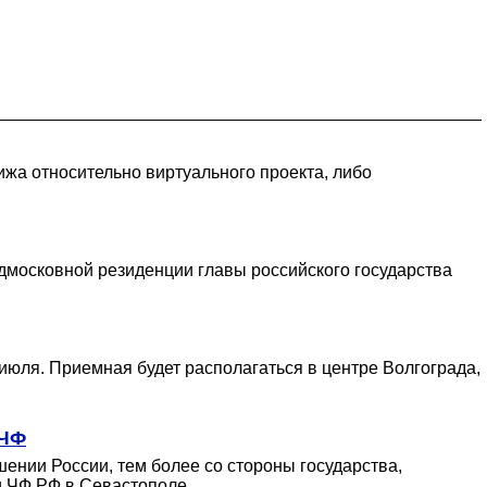
ижа относительно виртуального проекта, либо
одмосковной резиденции главы российского государства
юля. Приемная будет располагаться в центре Волгограда,
 ЧФ
ении России, тем более со стороны государства,
и ЧФ РФ в Севастополе.