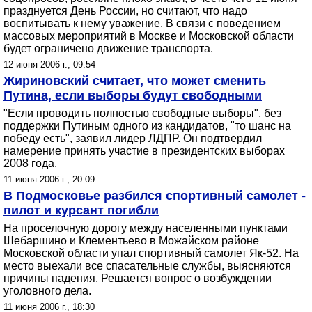
празднуется День России, но считают, что надо
воспитывать к нему уважение. В связи с поведением
массовых мероприятий в Москве и Московской области
будет ограничено движение транспорта.
12 июня 2006 г., 09:54
Жириновский считает, что может сменить
Путина, если выборы будут свободными
"Если проводить полностью свободные выборы", без
поддержки Путиным одного из кандидатов, "то шанс на
победу есть", заявил лидер ЛДПР. Он подтвердил
намерение принять участие в президентских выборах
2008 года.
11 июня 2006 г., 20:09
В Подмосковье разбился спортивный самолет -
пилот и курсант погибли
На проселочную дорогу между населенными пунктами
Шебаршино и Клементьево в Можайском районе
Московской области упал спортивный самолет Як-52. На
место выехали все спасательные службы, выясняются
причины падения. Решается вопрос о возбуждении
уголовного дела.
11 июня 2006 г., 18:30