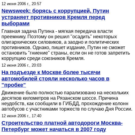
12 июня 2006 г., 20:57
Newsweek: борясь с коррупцией, Путин
устраняет противников Кремля перед
выборами
Главная задача Путина - мягкая передача власти
преемнику. Поэтому он решил "осадить" некоторых
олигархических силовиков, а заодно и политических
противников. Однако, пишет издание, Путин не сможет
остановить "гниение" страны, если он не готов запретить
коррупцию среди союзников Кремля.
12 июня 2006 г., 20:03
На подъезде к Москве более тысячи
автомобилей стояли несколько часов в
"пробке"
Движение было полностью парализовано на нескольких
десятков километров на Рязанском шоссе. Причина
неудобств, как сообщили в ГИБДД, прохождение колонн
автобусов с участниками торжеств по случаю Дня России.
12 июня 2006 г., 17:40
Строительство платной автодороги Москва-
Петербург может начаться в 2007 году