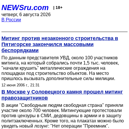
NEWSru.com
| 18+
четверг, 6 августа 2026
В России
Митинг против незаконного строительства в
Пятигорске закончился массовыми
беспорядками
По данным представителя УВД, около 100 участников
митинга, на который собрались почти 1,5 тыс. человек,
"начали крушить" металлические ограждения на
площадках под строительство объектов. На место
пришлось вызывать дополнительные силы милиции.
12 июня 2006 г., 21:31
В Москве у Соловецкого камня прошел митинг
правозащитников
В акции "Свободным людям свободная страна" приняли
участие около 700 человек. Митингующие протестовали
против цензуры в СМИ, дедовщины в армии и в защиту
политзаключенных. Кроме того, на плакатах можно было
увидеть новый лозунг: "Нет операции "Преемник".