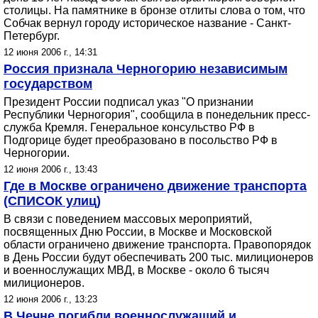
столицы. На памятнике в бронзе отлиты слова о том, что
Собчак вернул городу историческое название - Санкт-
Петербург.
12 июня 2006 г., 14:31
Россия признала Черногорию независимым
государством
Президент России подписал указ "О признании
Республики Черногория", сообщила в понедельник пресс-
служба Кремля. Генеральное консульство РФ в
Подгорице будет преобразовано в посольство РФ в
Черногории.
12 июня 2006 г., 13:43
Где в Москве ограничено движение транспорта
(СПИСОК улиц)
В связи с поведением массовых мероприятий,
посвященных Дню России, в Москве и Московской
области ограничено движение транспорта. Правопорядок
в День России будут обеспечивать 200 тыс. милиционеров
и военнослужащих МВД, в Москве - около 6 тысяч
милиционеров.
12 июня 2006 г., 13:23
В Чечне погибли военнослужащий и