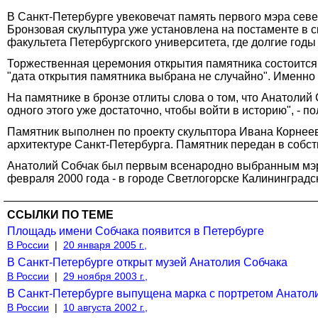
В Санкт-Петербурге увековечат память первого мэра сев
Бронзовая скульптура уже установлена на постаменте в 
факультета Петербургского университета, где долгие год
Торжественная церемония открытия памятника состоится 
"дата открытия памятника выбрана не случайно". Именно 
На памятнике в бронзе отлиты слова о том, что Анатолий 
одного этого уже достаточно, чтобы войти в историю", -
Памятник выполнен по проекту скульптора Ивана Корнеев
архитектуре Санкт-Петербурга. Памятник передан в собст
Анатолий Собчак был первым всенародно выбранным мэром
февраля 2000 года - в городе Светлогорске Калининградс
ССЫЛКИ ПО ТЕМЕ
Площадь имени Собчака появится в Петербурге
В России
|
20 января 2005 г.,
В Санкт-Петербурге открыт музей Анатолия Собчака
В России
|
29 ноября 2003 г.,
В Санкт-Петербурге выпущена марка с портретом Анатол
В России
|
10 августа 2002 г.,