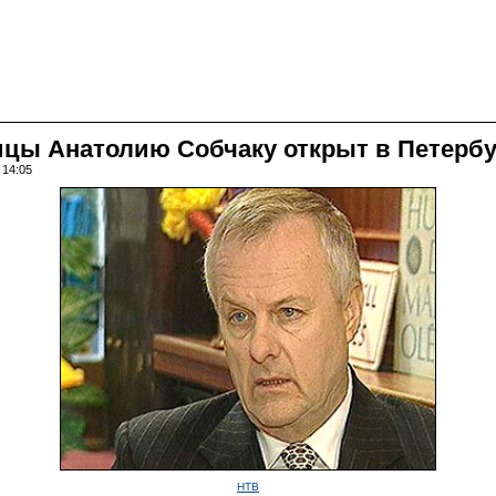
ицы Анатолию Собчаку открыт в Петербу
 14:05
НТВ