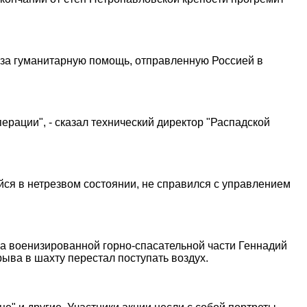
 за гуманитарную помощь, отправленную Россией в
рации", - сказал технический директор "Распадской
йся в нетрезвом состоянии, не справился с управлением
ка военизированной горно-спасательной части Геннадий
рыва в шахту перестал поступать воздух.