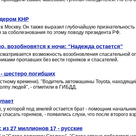
идером КНР
 в Москву. Он также выразил глубочайшую признательность
 за соболезнования по этому поводу президента РФ.
о, возобновятся к ночи: "Надежда остается"
матривается возможность возобновления спасательной опе
иками пропавших без вести горняков и спасателей.
 - шестеро погибших
естному времени). "Водитель автомашины Toyota, находящи
олпу людей", - отметили в ГИБДД.
упает
 у которой под землей остается брат - помощник начальни
спасать горняков, - появились слухи, что после второго вз
 из 27 миллионов 17 - русские