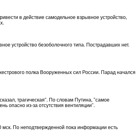
привести в действие самодельное взрывное устройство,
х.
ывное устройство безоболочного типа. Пострадавших нет.
кестрового полка Вооруженных сил России. Парад начался
сказал, трагическая". По словам Путина, "самое
нь опасно из-за отсутствия вентиляции".
00 мск. По неподтвержденной пока информации есть