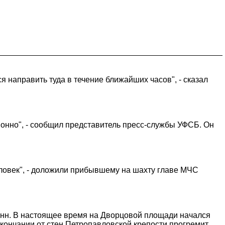
я направить туда в течение ближайших часов", - сказал
онно", - сообщил представитель пресс-службы УФСБ. Он
человек", - доложили прибывшему на шахту главе МЧС
онн. В настоящее время на Дворцовой площади начался
окончании от стен Петропавловской крепости прогремит