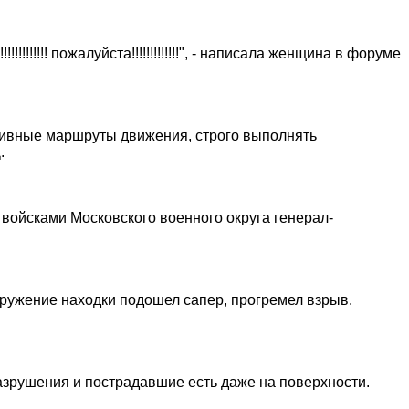
!!!!!!!!!!!!! пожалуйста!!!!!!!!!!!!!", - написала женщина в форуме
тивные маршруты движения, строго выполнять
.
ойсками Московского военного округа генерал-
наружение находки подошел сапер, прогремел взрыв.
Разрушения и пострадавшие есть даже на поверхности.