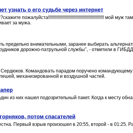
ет узнать о его судьбе через интернет
ожалуйста!!!!!!!!!!!!!!!!!!!!!!!!!!!!!!!!!!!!!!!!!!!!!!! мой муж там
ивает за мужа.
ыть предельно внимательными, заранее выбирать альтерна
рудников дорожно-патрульной службы", - отметили в ГИБДД
Сердюков. Командовать парадом поручено командующему в
 пешей, механизированной и воздушной частей.
сапер
дин из них нашел подозрительный пакет. Когда к месту об
 горняков, потом спасателей
стна. Первый взрыв произошел в 20:55, второй - в 01:25. 