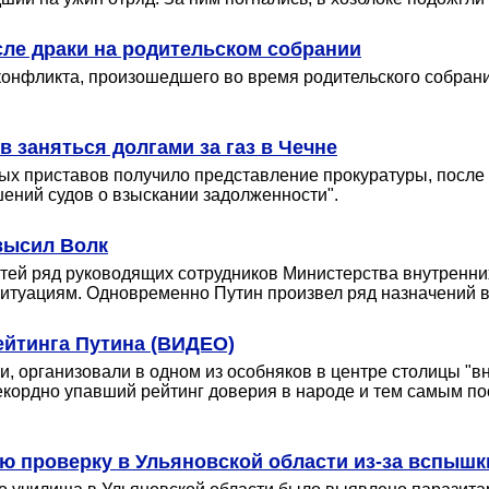
ле драки на родительском собрании
онфликта, произошедшего во время родительского собран
 заняться долгами за газ в Чечне
ых приставов получило представление прокуратуры, после 
ений судов о взыскании задолженности".
высил Волк
ей ряд руководящих сотрудников Министерства внутренни
итуациям. Одновременно Путин произвел ряд назначений в
ейтинга Путина (ВИДЕО)
 организовали в одном из особняков в центре столицы "в
рекордно упавший рейтинг доверия в народе и тем самым п
 проверку в Ульяновской области из-за вспышк