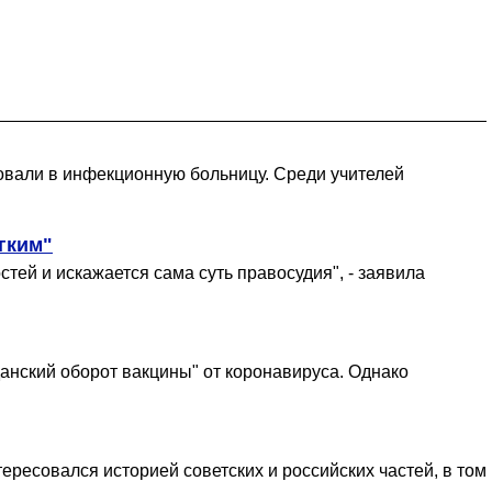
ировали в инфекционную больницу. Среди учителей
гким"
ей и искажается сама суть правосудия", - заявила
анский оборот вакцины" от коронавируса. Однако
ересовался историей советских и российских частей, в том