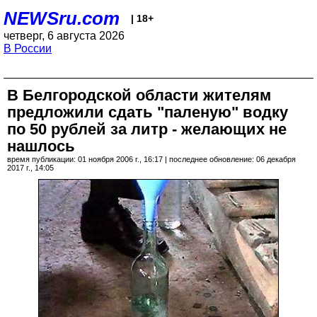
NEWSru.com
| 18+
четверг, 6 августа 2026
В России
В Белгородской области жителям
предложили сдать "паленую" водку
по 50 рублей за литр - желающих не
нашлось
время публикации: 01 ноября 2006 г., 16:17 | последнее обновление: 06 декабря
2017 г., 14:05