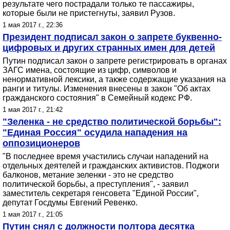
результате чего пострадали только те пассажиры,
которые были не пристегнуты, заявил Рузов.
1 мая 2017 г., 22:36
Президент подписал закон о запрете буквенно-
цифровых и других странных имен для детей
Путин подписал закон о запрете регистрировать в органах
ЗАГС имена, состоящие из цифр, символов и
ненормативной лексики, а также содержащие указания на
ранги и титулы. Изменения внесены в закон "Об актах
гражданского состояния" в Семейный кодекс РФ.
1 мая 2017 г., 21:42
"Зеленка - не средство политической борьбы":
"Единая Россия" осудила нападения на
оппозиционеров
"В последнее время участились случаи нападений на
отдельных деятелей и гражданских активистов. Поджоги
балконов, метание зеленки - это не средство
политической борьбы, а преступления", - заявил
заместитель секретаря генсовета "Единой России",
депутат Госдумы Евгений Ревенко.
1 мая 2017 г., 21:05
Путин снял с должности полтора десятка