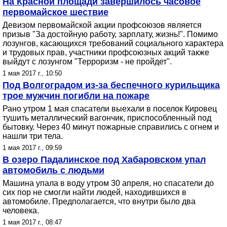
На Красной площади завершилось часовое
первомайское шествие
Девизом первомайской акции профсоюзов является
призыв "За достойную работу, зарплату, жизнь!". Помимо
лозунгов, касающихся требований социального характера
и трудовых прав, участники профсоюзных акций также
выйдут с лозунгом "Терроризм - не пройдет".
1 мая 2017 г., 10:50
Под Волгоградом из-за беспечного курильщика
трое мужчин погибли на пожаре
Рано утром 1 мая спасатели выехали в поселок Кировец
тушить металлический вагончик, приспособленный под
бытовку. Через 40 минут пожарные справились с огнем и
нашли три тела.
1 мая 2017 г., 09:59
В озеро Падалинское под Хабаровском упал
автомобиль с людьми
Машина упала в воду утром 30 апреля, но спасатели до
сих пор не смогли найти людей, находившихся в
автомобиле. Предполагается, что внутри было два
человека.
1 мая 2017 г., 08:47