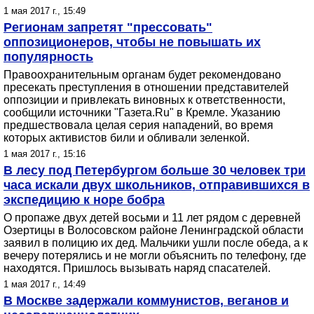
1 мая 2017 г., 15:49
Регионам запретят "прессовать"
оппозиционеров, чтобы не повышать их
популярность
Правоохранительным органам будет рекомендовано
пресекать преступления в отношении представителей
оппозиции и привлекать виновных к ответственности,
сообщили источники "Газета.Ru" в Кремле. Указанию
предшествовала целая серия нападений, во время
которых активистов били и обливали зеленкой.
1 мая 2017 г., 15:16
В лесу под Петербургом больше 30 человек три
часа искали двух школьников, отправившихся в
экспедицию к норе бобра
О пропаже двух детей восьми и 11 лет рядом с деревней
Озертицы в Волосовском районе Ленинградской области
заявил в полицию их дед. Мальчики ушли после обеда, а к
вечеру потерялись и не могли объяснить по телефону, где
находятся. Пришлось вызывать наряд спасателей.
1 мая 2017 г., 14:49
В Москве задержали коммунистов, веганов и