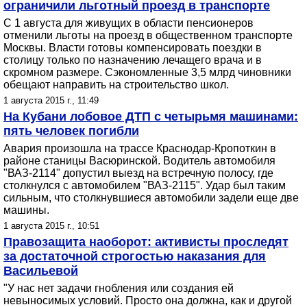
ограничили льготный проезд в транспорте
С 1 августа для живущих в области пенсионеров
отменили льготы на проезд в общественном транспорте
Москвы. Власти готовы компенсировать поездки в
столицу только по назначению лечащего врача и в
скромном размере. Сэкономленные 3,5 млрд чиновники
обещают направить на строительство школ.
1 августа 2015 г., 11:49
На Кубани лобовое ДТП с четырьмя машинами:
пять человек погибли
Авария произошла на трассе Краснодар-Кропоткин в
районе станицы Васюринской. Водитель автомобиля
"ВАЗ-2114" допустил выезд на встречную полосу, где
столкнулся с автомобилем "ВАЗ-2115". Удар был таким
сильным, что столкнувшиеся автомобили задели еще две
машины.
1 августа 2015 г., 10:51
Правозащита наоборот: активисты проследят
за достаточной строгостью наказания для
Васильевой
"У нас нет задачи гнобления или создания ей
невыносимых условий. Просто она должна, как и другой