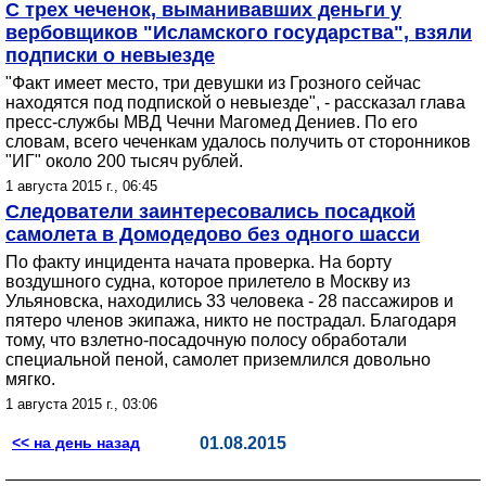
С трех чеченок, выманивавших деньги у
вербовщиков "Исламского государства", взяли
подписки о невыезде
"Факт имеет место, три девушки из Грозного сейчас
находятся под подпиской о невыезде", - рассказал глава
пресс-службы МВД Чечни Магомед Дениев. По его
словам, всего чеченкам удалось получить от сторонников
"ИГ" около 200 тысяч рублей.
1 августа 2015 г., 06:45
Следователи заинтересовались посадкой
самолета в Домодедово без одного шасси
По факту инцидента начата проверка. На борту
воздушного судна, которое прилетело в Москву из
Ульяновска, находились 33 человека - 28 пассажиров и
пятеро членов экипажа, никто не пострадал. Благодаря
тому, что взлетно-посадочную полосу обработали
специальной пеной, самолет приземлился довольно
мягко.
1 августа 2015 г., 03:06
<< на день назад
01.08.2015