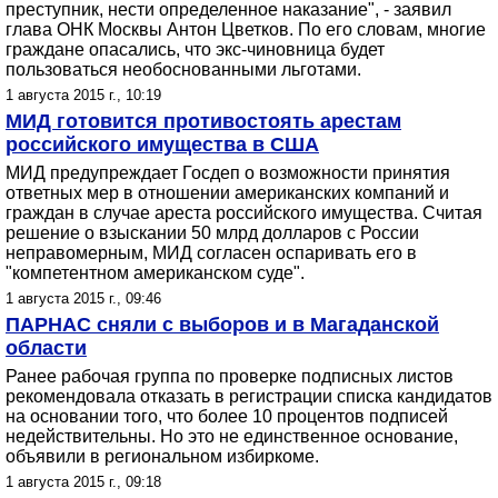
преступник, нести определенное наказание", - заявил
глава ОНК Москвы Антон Цветков. По его словам, многие
граждане опасались, что экс-чиновница будет
пользоваться необоснованными льготами.
1 августа 2015 г., 10:19
МИД готовится противостоять арестам
российского имущества в США
МИД предупреждает Госдеп о возможности принятия
ответных мер в отношении американских компаний и
граждан в случае ареста российского имущества. Считая
решение о взыскании 50 млрд долларов с России
неправомерным, МИД согласен оспаривать его в
"компетентном американском суде".
1 августа 2015 г., 09:46
ПАРНАС сняли с выборов и в Магаданской
области
Ранее рабочая группа по проверке подписных листов
рекомендовала отказать в регистрации списка кандидатов
на основании того, что более 10 процентов подписей
недействительны. Но это не единственное основание,
объявили в региональном избиркоме.
1 августа 2015 г., 09:18