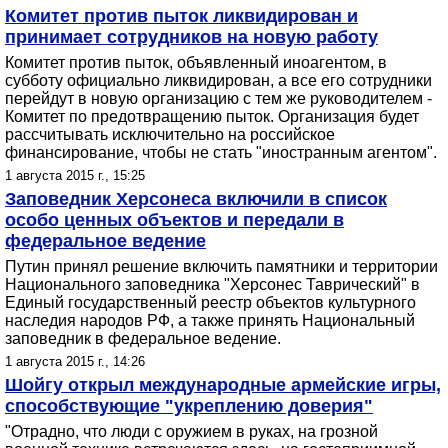
Комитет против пыток ликвидирован и
принимает сотрудников на новую работу
Комитет против пыток, объявленный иноагентом, в
субботу официально ликвидирован, а все его сотрудники
перейдут в новую организацию с тем же руководителем -
Комитет по предотвращению пыток. Организация будет
рассчитывать исключительно на российское
финансирование, чтобы не стать "иностранным агентом".
1 августа 2015 г., 15:25
Заповедник Херсонеса включили в список
особо ценных объектов и передали в
федеральное ведение
Путин принял решение включить памятники и территории
Национального заповедника "Херсонес Таврический" в
Единый государственный реестр объектов культурного
наследия народов РФ, а также принять Национальный
заповедник в федеральное ведение.
1 августа 2015 г., 14:26
Шойгу открыл международные армейские игры,
способствующие "укреплению доверия"
"Отрадно, что люди с оружием в руках, на грозной