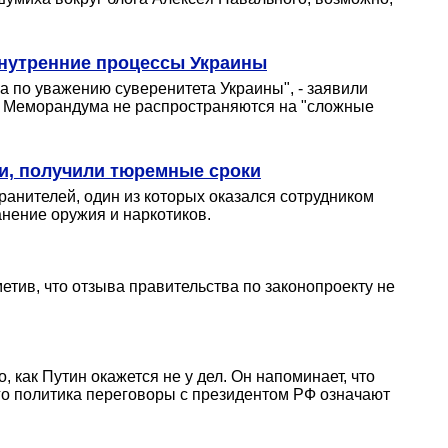
внутренние процессы Украины
 по уважению суверенитета Украины", - заявили
я Меморандума не распространяются на "сложные
ми, получили тюремные сроки
ранителей, один из которых оказался сотрудником
анение оружия и наркотиков.
тив, что отзыва правительства по законопроекту не
 как Путин окажется не у дел. Он напоминает, что
кого политика переговоры с президентом РФ означают