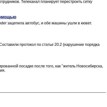
трудников. Телеканал планирует перестроить сетку
помощью
er зацепила автобус, и обе машины ушли в кювет.
 Составили протокол по статье 20.2 (нарушение порядка
ованной посадке после того, как "житель Новосибирска,
ия.