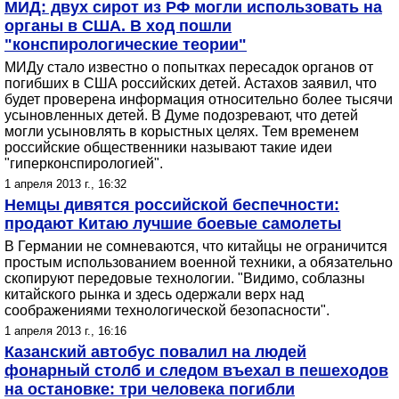
МИД: двух сирот из РФ могли использовать на
органы в США. В ход пошли
"конспирологические теории"
МИДу стало известно о попытках пересадок органов от
погибших в США российских детей. Астахов заявил, что
будет проверена информация относительно более тысячи
усыновленных детей. В Думе подозревают, что детей
могли усыновлять в корыстных целях. Тем временем
российские общественники называют такие идеи
"гиперконспирологией".
1 апреля 2013 г., 16:32
Немцы дивятся российской беспечности:
продают Китаю лучшие боевые самолеты
В Германии не сомневаются, что китайцы не ограничится
простым использованием военной техники, а обязательно
скопируют передовые технологии. "Видимо, соблазны
китайского рынка и здесь одержали верх над
соображениями технологической безопасности".
1 апреля 2013 г., 16:16
Казанский автобус повалил на людей
фонарный столб и следом въехал в пешеходов
на остановке: три человека погибли