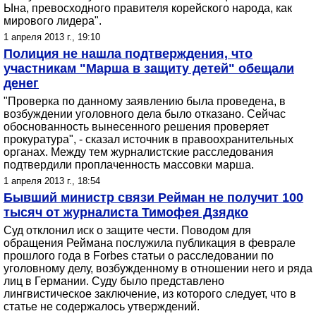
Ына, превосходного правителя корейского народа, как
мирового лидера".
1 апреля 2013 г., 19:10
Полиция не нашла подтверждения, что
участникам "Марша в защиту детей" обещали
денег
"Проверка по данному заявлению была проведена, в
возбуждении уголовного дела было отказано. Сейчас
обоснованность вынесенного решения проверяет
прокуратура", - сказал источник в правоохранительных
органах. Между тем журналистские расследования
подтвердили проплаченность массовки марша.
1 апреля 2013 г., 18:54
Бывший министр связи Рейман не получит 100
тысяч от журналиста Тимофея Дзядко
Суд отклонил иск о защите чести. Поводом для
обращения Реймана послужила публикация в феврале
прошлого года в Forbes статьи о расследовании по
уголовному делу, возбужденному в отношении него и ряда
лиц в Германии. Суду было представлено
лингвистическое заключение, из которого следует, что в
статье не содержалось утверждений.