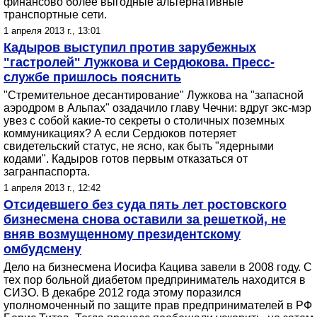
финансово более выгодные альтернативные
транспортные сети.
1 апреля 2013 г., 13:01
Кадыров выступил против зарубежных
"гастролей" Лужкова и Сердюкова. Пресс-
службе пришлось пояснить
"Стремительное десантирование" Лужкова на "запасной
аэродром в Альпах" озадачило главу Чечни: вдруг экс-мэр
увез с собой какие-то секреты о столичных поземных
коммуникациях? А если Сердюков потеряет
свидетельский статус, не ясно, как быть "ядерными
кодами". Кадыров готов первым отказаться от
загранпаспорта.
1 апреля 2013 г., 12:42
Отсидевшего без суда пять лет ростовского
бизнесмена снова оставили за решеткой, не
вняв возмущенному президентскому
омбудсмену
Дело на бизнесмена Иосифа Кацива завели в 2008 году. С
тех пор больной диабетом предприниматель находится в
СИЗО. В декабре 2012 года этому поразился
уполномоченный по защите прав предпринимателей в РФ