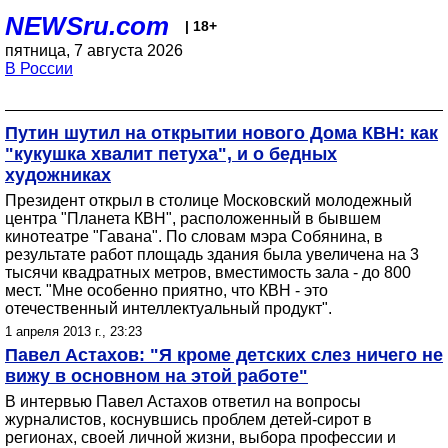
NEWSru.com
| 18+
пятница, 7 августа 2026
В России
Путин шутил на открытии нового Дома КВН: как
"кукушка хвалит петуха", и о бедных
художниках
Президент открыл в столице Московский молодежный
центра "Планета КВН", расположенный в бывшем
кинотеатре "Гавана". По словам мэра Собянина, в
результате работ площадь здания была увеличена на 3
тысячи квадратных метров, вместимость зала - до 800
мест. "Мне особенно приятно, что КВН - это
отечественный интеллектуальный продукт".
1 апреля 2013 г., 23:23
Павел Астахов: "Я кроме детских слез ничего не
вижу в основном на этой работе"
В интервью Павел Астахов ответил на вопросы
журналистов, коснувшись проблем детей-сирот в
регионах, своей личной жизни, выбора профессии и