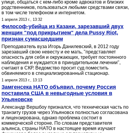
улице, общаться с кем-либо кроме адвокатов и близких
родственников, пользоваться любыми средствами связи,
в том числе телефоном и интернетом.
1 апреля 2013 г., 13:32
Философ-убийца из Казани, зарезавший двух
женщин "под прикрытием" дела Pussy Riot,
признан сумасшедшим
Преподаватель вуза Игорь Данилевский, в 2012 году
зарезавший свою невесту и ее мать, "представляет
опасность для себя и окружающих, требует постоянного
наблюдения и нуждается в принудительном лечении",
считают в СКР. Ведомство просит суд поместить
обвиняемого в специализированный стационар.
1 апреля 2013 г., 13:13
Замгенсека НАТО объявил, почему Россия
поставила США в невыгодные условия в
Ульяновске
Александр Вершбоу признался, что техническая часть по
транзиту грузов через Ульяновск полностью согласована
и лицензирована, однако проблема состоит в
коммерческой стороне. По словам представителя
альянса, страны НАТО в настоящее время изучают