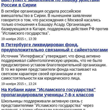
России в Сирии
В октябре организация осудила российское
вмешательство в Сирии. В нынешнем заявлении
говорится о том, что расхождения с Москвой касались
только отношения к Башару Асаду. Организация,
базирующаяся в Катаре, поддержала действия РФ против
"Исламского государства".
19 ноября 2015 г., 13:39
В Петербурге ликвидирован фонд,
предположительно связанный с сайентологами
Источник "Интерфакса" утверждает, что фонд активно
поддерживал сайентологическую церковь, что не было
предусмотрено уставом благотворительной организации.
В то же время представители фонда настаивают на
светском характере своей организации и ее
самостоятельности как юридического лица.
19 ноября 2015 г., 13:24
На Кубани идеи "Исламского государства"
пропагандировали ученицы 7-8-х классов
Школьницы поддерживали активную связь с
представителями "Исламского государства" через
интернет, а также убеждали одноклассников в