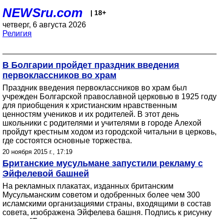
NEWSru.com
| 18+
четверг, 6 августа 2026
Религия
В Болгарии пройдет праздник введения
первоклассников во храм
Праздник введения первоклассников во храм был
учрежден Болгарской православной церковью в 1925 году
для приобщения к христианским нравственным
ценностям учеников и их родителей. В этот день
школьники с родителями и учителями в городе Алехой
пройдут крестным ходом из городской читальни в церковь,
где состоятся основные торжества.
20 ноября 2015 г., 17:19
Британские мусульмане запустили рекламу с
Эйфелевой башней
На рекламных плакатах, изданных британским
Мусульманским советом и одобренных более чем 300
исламскими организациями страны, входящими в состав
совета, изображена Эйфелева башня. Подпись к рисунку